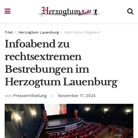
Titel
Herzogtum Lauenburg
Amt Hohe Elbgeest
Infoabend zu
rechtsextremen
Bestrebungen im
Herzogtum Lauenburg
von
Pressemitteilung
November 17, 2024