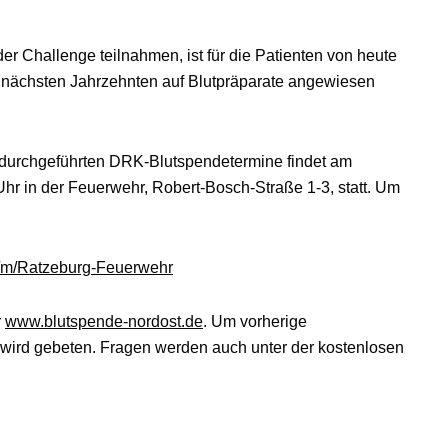
r Challenge teilnahmen, ist für die Patienten von heute
den nächsten Jahrzehnten auf Blutpräparate angewiesen
g durchgeführten DRK-Blutspendetermine findet am
hr in der Feuerwehr, Robert-Bosch-Straße 1-3, statt. Um
de/m/Ratzeburg-Feuerwehr
r
www.blutspende-nordost.de
. Um vorherige
wird gebeten. Fragen werden auch unter der kostenlosen