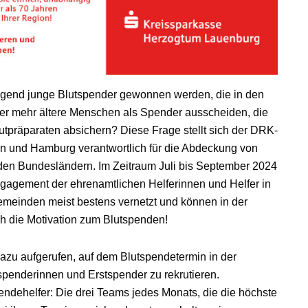
ügend junge Blutspender gewonnen werden, die in den
 mehr ältere Menschen als Spender ausscheiden, die
tpräparaten absichern? Diese Frage stellt sich der DRK-
in und Hamburg verantwortlich für die Abdeckung von
iden Bundesländern. Im Zeitraum Juli bis September 2024
ngagement der ehrenamtlichen Helferinnen und Helfer in
emeinden meist bestens vernetzt und können in der
h die Motivation zum Blutspenden!
zu aufgerufen, auf dem Blutspendetermin in der
spenderinnen und Erstspender zu rekrutieren.
endehelfer: Die drei Teams jedes Monats, die die höchste