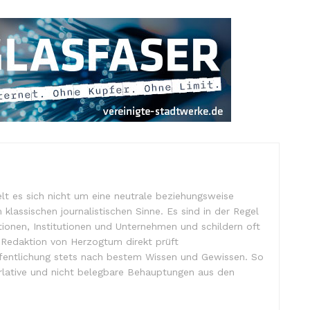
lt es sich nicht um eine neutrale beziehungsweise
m klassischen journalistischen Sinne. Es sind in der Regel
tionen, Institutionen und Unternehmen und schildern oft
e Redaktion von Herzogtum direkt prüft
ffentlichung stets nach bestem Wissen und Gewissen. So
lative und nicht belegbare Behauptungen aus den