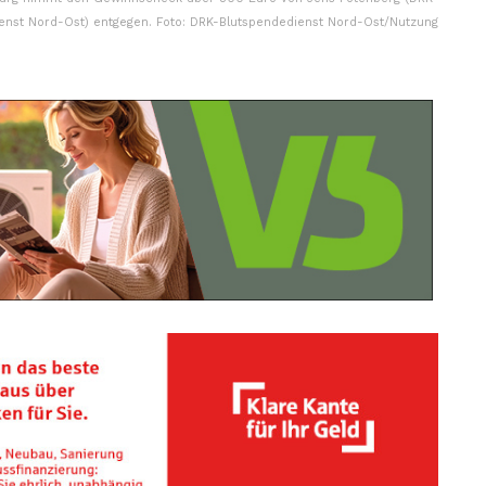
enst Nord-Ost) entgegen. Foto: DRK-Blutspendedienst Nord-Ost/Nutzung