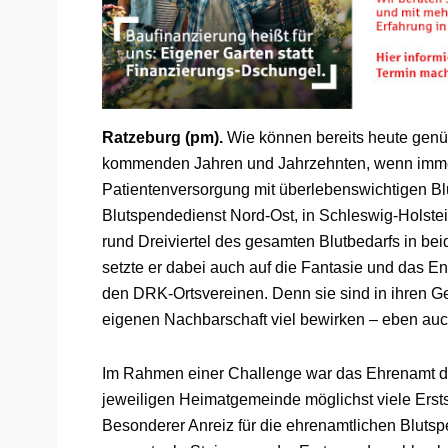
Ratzeburg (pm).
Wie können bereits heute gen
kommenden Jahren und Jahrzehnten, wenn immer
Patientenversorgung mit überlebenswichtigen Blu
Blutspendedienst Nord-Ost, in Schleswig-Holste
rund Dreiviertel des gesamten Blutbedarfs in be
setzte er dabei auch auf die Fantasie und das E
den DRK-Ortsvereinen. Denn sie sind in ihren G
eigenen Nachbarschaft viel bewirken – eben auc
Im Rahmen einer Challenge war das Ehrenamt da
jeweiligen Heimatgemeinde möglichst viele Erst
Besonderer Anreiz für die ehrenamtlichen Blutsp