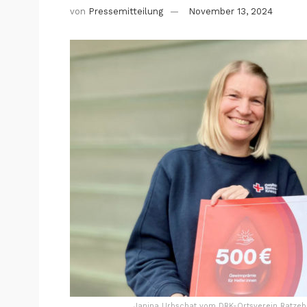
von
Pressemitteilung
November 13, 2024
Janina Urbschat vom DRK-Ortsverein Ratze