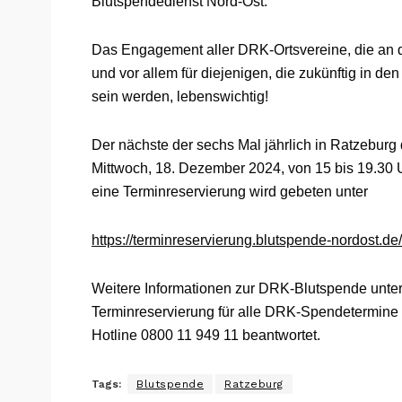
Blutspendedienst Nord-Ost.
Das Engagement aller DRK-Ortsvereine, die an de
und vor allem für diejenigen, die zukünftig in 
sein werden, lebenswichtig!
Der nächste der sechs Mal jährlich in Ratzebur
Mittwoch, 18. Dezember 2024, von 15 bis 19.30 U
eine Terminreservierung wird gebeten unter
https://terminreservierung.blutspende-nordost.
Weitere Informationen zur DRK-Blutspende unte
Terminreservierung für alle DRK-Spendetermine 
Hotline 0800 11 949 11 beantwortet.
Tags:
Blutspende
Ratzeburg