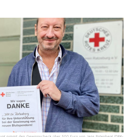
burg nimmt den Gewinnscheck über 500 Euro von Jens Potenberg (DRK-