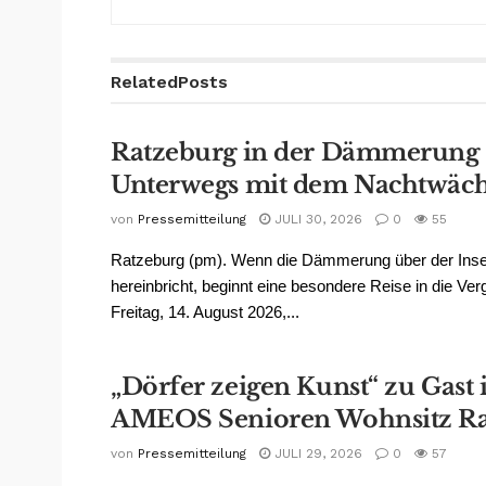
Related
Posts
Ratzeburg in der Dämmerung
Unterwegs mit dem Nachtwäch
von
Pressemitteilung
JULI 30, 2026
0
55
Ratzeburg (pm). Wenn die Dämmerung über der Inse
hereinbricht, beginnt eine besondere Reise in die Ve
Freitag, 14. August 2026,...
„Dörfer zeigen Kunst“ zu Gast
AMEOS Senioren Wohnsitz Ra
von
Pressemitteilung
JULI 29, 2026
0
57