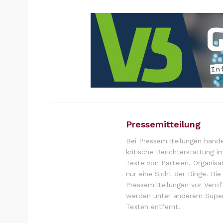
Pressemitteilung
Bei Pressemitteilungen hande
kritische Berichterstattung i
Texte von Parteien, Organisa
nur eine Sicht der Dinge. Di
Pressemitteilungen vor Verö
werden unter anderem Super
Texten entfernt.