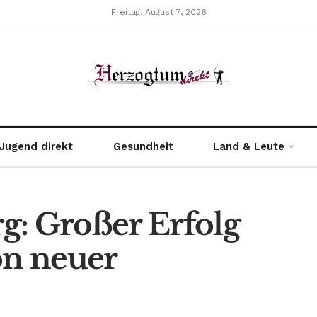
Freitag, August 7, 2026
Jugend direkt
Gesundheit
Land & Leute
g: Großer Erfolg
on neuer