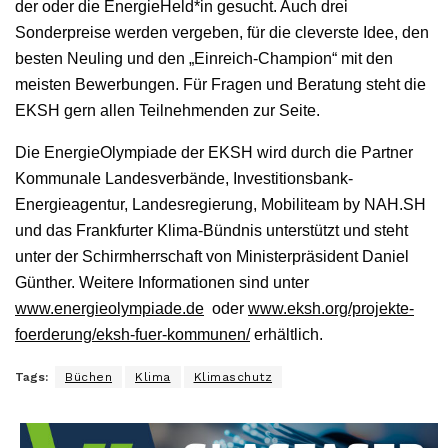
der oder die EnergieHeld*in gesucht. Auch drei
Sonderpreise werden vergeben, für die cleverste Idee, den
besten Neuling und den „Einreich-Champion“ mit den
meisten Bewerbungen. Für Fragen und Beratung steht die
EKSH gern allen Teilnehmenden zur Seite.
Die EnergieOlympiade der EKSH wird durch die Partner
Kommunale Landesverbände, Investitionsbank-
Energieagentur, Landesregierung, Mobiliteam by NAH.SH
und das Frankfurter Klima-Bündnis unterstützt und steht
unter der Schirmherrschaft von Ministerpräsident Daniel
Günther. Weitere Informationen sind unter
www.energieolympiade.de
oder
www.eksh.org/projekte-
foerderung/eksh-fuer-kommunen/
erhältlich.
Tags:
Büchen
Klima
Klimaschutz