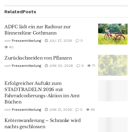
Related
Posts
ADFC lädt ein zur Radtour zur
Binnendüne Gothmann
von
Pressemitteilung
JULI 27, 2026
0
40
Zurückschneiden von Pflanzen
von
Pressemitteilung
JUNI 30, 2026
0
71
Erfolgreicher Auftakt zum
STADTRADELN 2026 mit
Fahrradcodierungs-Aktion im Amt
Büchen
von
Pressemitteilung
JUNI 21, 2026
0
45
Krötenwanderung – Schranke wird
nachts geschlossen