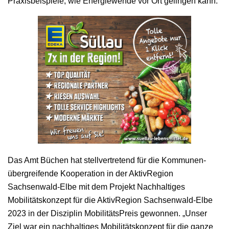
Praxisbeispiele, wie Energiewende vor Ort gelingen kann.“
Das Amt Büchen hat stellvertretend für die Kommunen-
übergreifende Kooperation in der AktivRegion
Sachsenwald-Elbe mit dem Projekt Nachhaltiges
Mobilitätskonzept für die AktivRegion Sachsenwald-Elbe
2023 in der Disziplin MobilitätsPreis gewonnen. „Unser
Ziel war ein nachhaltiges Mobilitätskonzept für die ganze