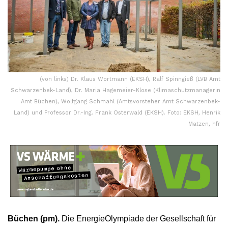
(von links) Dr. Klaus Wortmann (EKSH), Ralf Spinngieß (LVB Amt
Schwarzenbek-Land), Dr. Maria Hagemeier-Klose (Klimaschutzmanagerin
Amt Büchen), Wolfgang Schmahl (Amtsvorsteher Amt Schwarzenbek-
Land) und Professor Dr.-Ing. Frank Osterwald (EKSH). Foto: EKSH, Henrik
Matzen, hfr
Büchen (pm).
Die EnergieOlympiade der Gesellschaft für