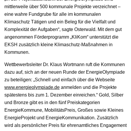
mittlerweile über 500 kommunale Projekte verzeichnet –
eine wahre Fundgrube für alle im kommunalen
Klimaschutz Tätigen und ein Beleg für die Vielfalt und
Komplexität der Aufgaben“, sagte Osterwald. Mit dem gut
angenommen Förderprogramm „KliKom“ unterstützt die
EKSH zusätzlich kleine Klimaschutz-Maßnahmen in
Kommunen.
Wettbewerbsleiter Dr. Klaus Wortmann ruft die Kommunen
dazu auf, sich an der neuen Runde der EnergieOlympiade
zu beteiligen: „Schnell und einfach über die Webseite
www.energieolympiade.de
anmelden und die Projekte
spätestens bis zum 1. Dezember einreichen.“ Gold, Silber
und Bronze gibt es in den fünf Preiskategorien
EnergieKommune, MobilitätsPreis, Großes sowie Kleines
EnergieProjekt und EnergieKommunikation. Zusätzlich
wird als persönlicher Preis für ehrenamtliches Engagement