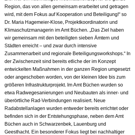
Region, das von allen gemeinsam erarbeitet und getragen
wird, mit dem Fokus auf Kooperation und Beteiligung!“ so
Dr. Maria Hagemeier-Klose, Projektkoordinatorin und
Klimaschutzmanagerin im Amt Büchen. „Das Ziel haben
wir gemeinsam mit den beteiligten sieben Ämtern und
Städten erreicht – und zwar durch intensive
Zusammenarbeit und regionale Beteiligungsworkshops.“ In
der Zwischenzeit sind bereits etliche der im Konzept
entwickelten Maßnahmen in der ganzen Region umgesetzt
oder angeschoben worden, von der kleinen Idee bis zum
größeren Infrastrukturprojekt. Im Amt Büchen wurden so
etwa Radwegesanierungen und Neubauten als inner- und
überörtliche Rad-Verbindungen realisiert. Neue
Radabstellanlagen wurden entweder bereits errichtet oder
befinden sich in der Entstehungsphase, neben dem Amt
Büchen auch in Schwarzenbek, Lauenburg und
Geesthacht. Ein besonderer Fokus liegt bei nachhaltiger