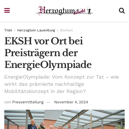
Titel
Herzogtum Lauenburg
Büchen
EKSH vor Ort bei
Preisträgern der
EnergieOlympiade
EnergieOlympiade: Vom Konzept zur Tat – wie
wirkt das prämierte nachhaltige
Mobilitätskonzept in der Region?
von
Pressemitteilung
November 4, 2024