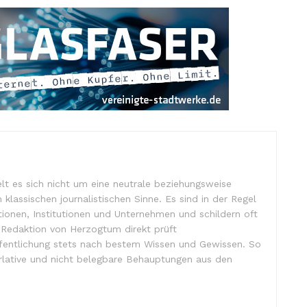
lt es sich nicht um eine neutrale beziehungsweise
m klassischen journalistischen Sinne. Es sind in der Regel
tionen, Institutionen und Unternehmen und schildern oft
e Redaktion von Herzogtum direkt prüft
ffentlichung stets nach bestem Wissen und Gewissen. So
lative und nicht belegbare Behauptungen aus den