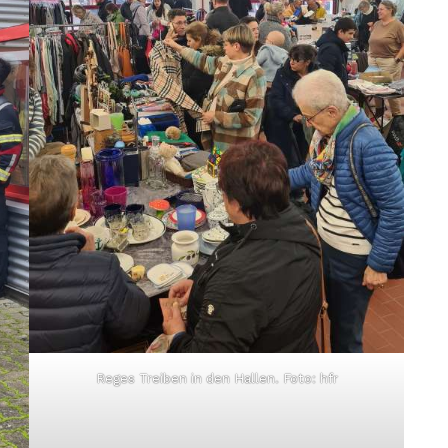
Reges Treiben in den Hallen. Foto: hfr