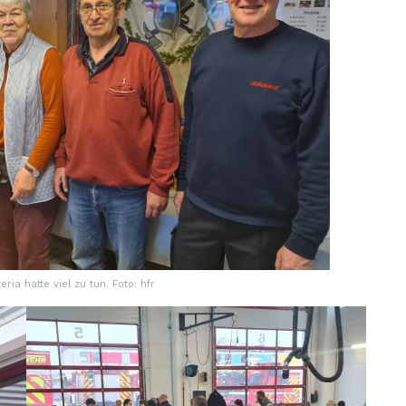
ia hatte viel zu tun. Foto: hfr