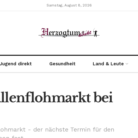
Samstag, August 8, 2026
Jugend direkt
Gesundheit
Land & Leute
llenflohmarkt bei
ohmarkt - der nächste Termin für den
hon fest