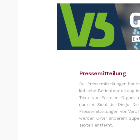
Pressemitteilung
Bei Pressemitteilungen hande
kritische Berichterstattung i
Texte von Parteien, Organisa
nur eine Sicht der Dinge. Di
Pressemitteilungen vor Verö
werden unter anderem Super
Texten entfernt.