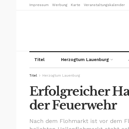
Impressum
Werbung
Karte
Veranstaltungskalender
Titel
Herzogtum Lauenburg
Titel
Herzogtum Lauenburg
Erfolgreicher Ha
der Feuerwehr
Nach dem Flohmarkt ist vor dem Fl
beliebten Hallenflohmarkt steht sc