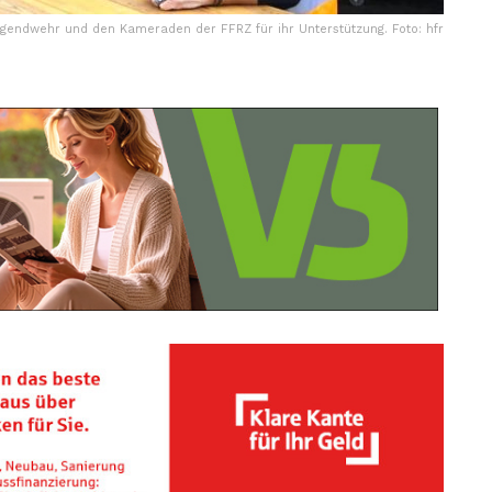
ugendwehr und den Kameraden der FFRZ für ihr Unterstützung. Foto: hfr