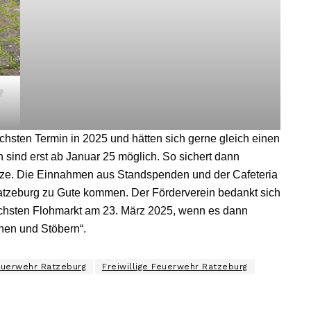
f
chsten Termin in 2025 und hätten sich gerne gleich einen
n sind erst ab Januar 25 möglich. So sichert dann
ätze. Die Einnahmen aus Standspenden und der Cafeteria
atzeburg zu Gute kommen. Der Förderverein bedankt sich
nächsten Flohmarkt am 23. März 2025, wenn es dann
chen und Stöbern“.
Feuerwehr Ratzeburg
Freiwillige Feuerwehr Ratzeburg