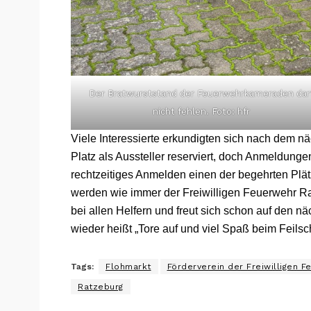
Der Bratwurststand der Feuerwehrkameraden dar
nicht fehlen. Foto: hfr
Viele Interessierte erkundigten sich nach dem nä
Platz als Aussteller reserviert, doch Anmeldunge
rechtzeitiges Anmelden einen der begehrten Pl
werden wie immer der Freiwilligen Feuerwehr R
bei allen Helfern und freut sich schon auf den 
wieder heißt „Tore auf und viel Spaß beim Feils
Tags:
Flohmarkt
Förderverein der Freiwilligen 
Ratzeburg