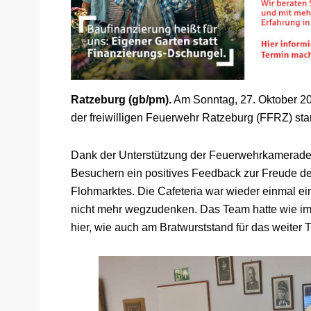
Ratzeburg (gb/pm).
Am Sonntag, 27. Oktober 202
der freiwilligen Feuerwehr Ratzeburg (FFRZ) sta
Dank der Unterstützung der Feuerwehrkameraden
Besuchern ein positives Feedback zur Freude de
Flohmarktes. Die Cafeteria war wieder einmal ein 
nicht mehr wegzudenken. Das Team hatte wie i
hier, wie auch am Bratwurststand für das weiter T