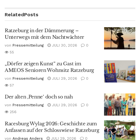
Related
Posts
Ratzeburg in der Dämmerung –
Unterwegs mit dem Nachtwächter
von
Pressemitteilung
JULI 30, 2026
0
55
„Dörfer zeigen Kunst“ zu Gast im
AMEOS Senioren Wohnsitz Ratzeburg
von
Pressemitteilung
JULI 29, 2026
0
57
Der alten ‚Penne‘ doch so nah
von
Pressemitteilung
JULI 29, 2026
0
256
Racesburg Wylag 2026: Geschichte zum
Anfassen auf der Schlosswiese Ratzeburg
von
Andreas Anders
JULI 29, 2026
0