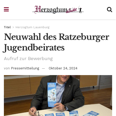
Titel
Herzogtum Lauenburg
Neuwahl des Ratzeburger
Jugendbeirates
Aufruf zur Bewerbung
von
Pressemitteilung
Oktober 24, 2024