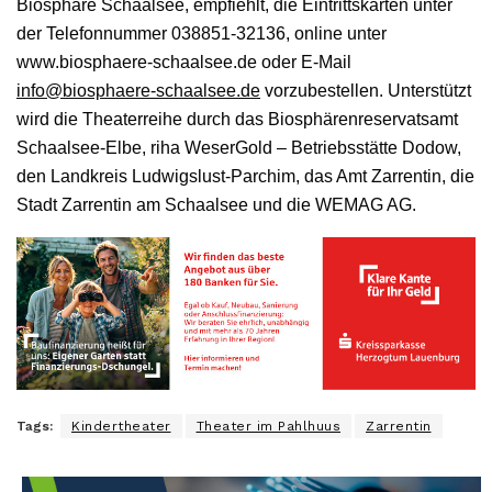
Biosphäre Schaalsee, empfiehlt, die Eintrittskarten unter
der Telefonnummer 038851-32136, online unter
www.biosphaere-schaalsee.de oder E-Mail
info@biosphaere-schaalsee.de
vorzubestellen. Unterstützt
wird die Theaterreihe durch das Biosphärenreservatsamt
Schaalsee-Elbe, riha WeserGold – Betriebsstätte Dodow,
den Landkreis Ludwigslust-Parchim, das Amt Zarrentin, die
Stadt Zarrentin am Schaalsee und die WEMAG AG.
Tags:
Kindertheater
Theater im Pahlhuus
Zarrentin