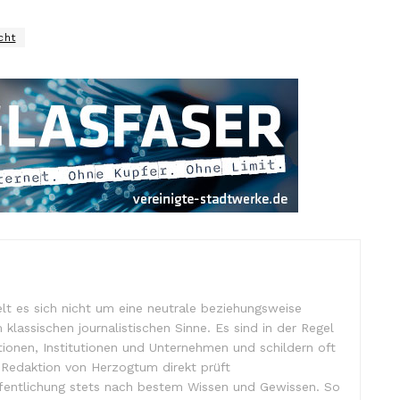
cht
lt es sich nicht um eine neutrale beziehungsweise
m klassischen journalistischen Sinne. Es sind in der Regel
tionen, Institutionen und Unternehmen und schildern oft
e Redaktion von Herzogtum direkt prüft
ffentlichung stets nach bestem Wissen und Gewissen. So