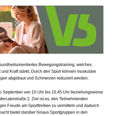
esundheitsorientiertes Bewegungstraining, welches
t und Kraft stärkt. Durch den Sport können muskuläre
gen abgebaut und Schmerzen reduziert werden.
b September von 10 Uhr bis 10.45 Uhr beziehungsweise
Mercatorstraße 2. Ziel ist es, den Teilnehmenden
n Freude am Sporttreiben zu vermitteln und dadurch
hacht bietet darüber hinaus Sportgruppen in den