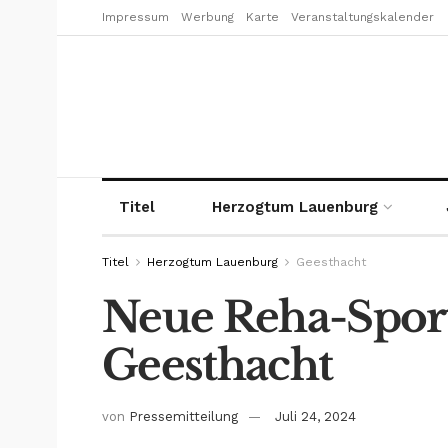
Impressum
Werbung
Karte
Veranstaltungskalender
Titel
Herzogtum Lauenburg
Titel
Herzogtum Lauenburg
Geesthacht
Neue Reha-Spor
Geesthacht
von
Pressemitteilung
Juli 24, 2024