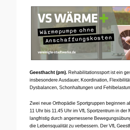
Geesthacht (pm).
Rehabilitationssport ist ein g
insbesondere Ausdauer, Koordination, Flexibilitä
Dysbalancen, Schonhaltungen und Fehlbelastun
Zwei neue Orthopädie Sportgruppen beginnen a
11 Uhr bis 11.45 Uhr im VfL Sportzentrum in der 
langfristig durch angemessene Bewegungsübunge
die Lebensqualität zu verbessern. Der VfL Geest