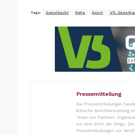
Tags:
Geesthacht
Reha
Sport
VfL Geestha
Pressemitteilung
Bei Pressemitteilungen hande
kritische Berichterstattung i
Texte von Parteien, Organisa
nur eine Sicht der Dinge. Di
Pressemitteilungen vor Verö