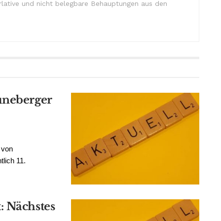
lative und nicht belegbare Behauptungen aus den
üneberger
 von
lich 11.
: Nächstes