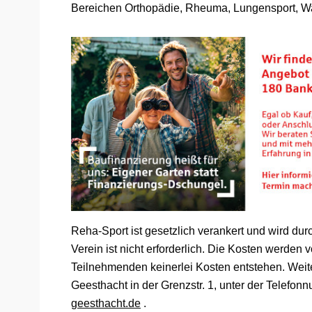
Bereichen Orthopädie, Rheuma, Lungensport, W
Reha-Sport ist gesetzlich verankert und wird dur
Verein ist nicht erforderlich. Die Kosten werd
Teilnehmenden keinerlei Kosten entstehen. Weite
Geesthacht in der Grenzstr. 1, unter der Telefo
geesthacht.de
.