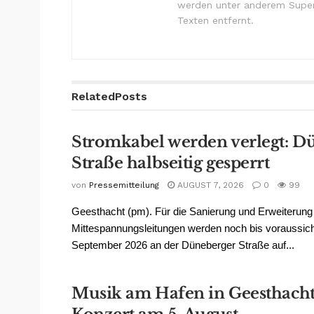
werden unter anderem Super
Texten entfernt.
Related
Posts
Stromkabel werden verlegt: D
Straße halbseitig gesperrt
von
Pressemitteilung
AUGUST 7, 2026
0
99
Geesthacht (pm). Für die Sanierung und Erweiterung
Mittespannungsleitungen werden noch bis voraussicht
September 2026 an der Düneberger Straße auf...
Musik am Hafen in Geesthacht