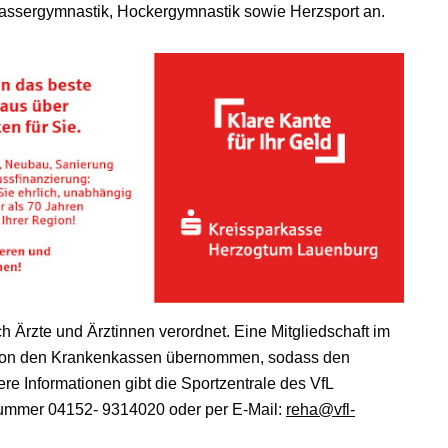
assergymnastik, Hockergymnastik sowie Herzsport an.
ch Ärzte und Ärztinnen verordnet. Eine Mitgliedschaft im
en von den Krankenkassen übernommen, sodass den
re Informationen gibt die Sportzentrale des VfL
nnummer 04152- 9314020 oder per E-Mail:
reha@vfl-