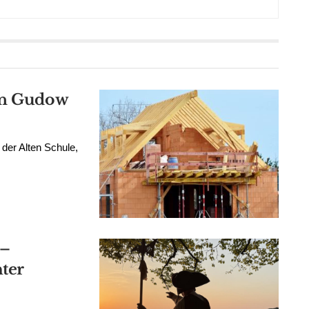
 in Gudow
der Alten Schule,
 –
ter