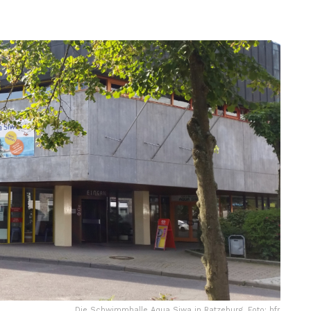
Die Schwimmhalle Aqua Siwa in Ratzeburg. Foto: hfr