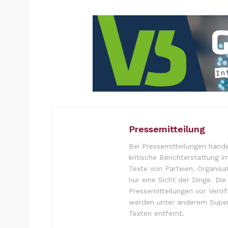
Pressemitteilung
Bei Pressemitteilungen hande
kritische Berichterstattung i
Texte von Parteien, Organisa
nur eine Sicht der Dinge. Di
Pressemitteilungen vor Verö
werden unter anderem Super
Texten entfernt.