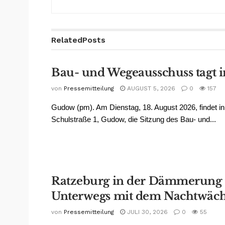
Related
Posts
Bau- und Wegeausschuss tagt
von
Pressemitteilung
AUGUST 5, 2026
0
157
Gudow (pm). Am Dienstag, 18. August 2026, findet in 
Schulstraße 1, Gudow, die Sitzung des Bau- und...
Ratzeburg in der Dämmerung
Unterwegs mit dem Nachtwäch
von
Pressemitteilung
JULI 30, 2026
0
55