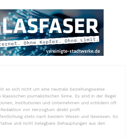
lt es sich nicht um eine neutrale beziehungsweise
m klassischen journalistischen Sinne. Es sind in der Regel
tionen, Institutionen und Unternehmen und schildern oft
e Redaktion von Herzogtum direkt prüft
ffentlichung stets nach bestem Wissen und Gewissen. So
lative und nicht belegbare Behauptungen aus den