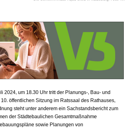
2024, um 18.30 Uhr tritt der Planungs-, Bau- und
10. öffentlichen Sitzung im Ratssaal des Rathauses,
dnung steht unter anderem ein Sachstandsbericht zum
men der Städtebaulichen Gesamtmaßnahme
 Bebauungspläne sowie Planungen von