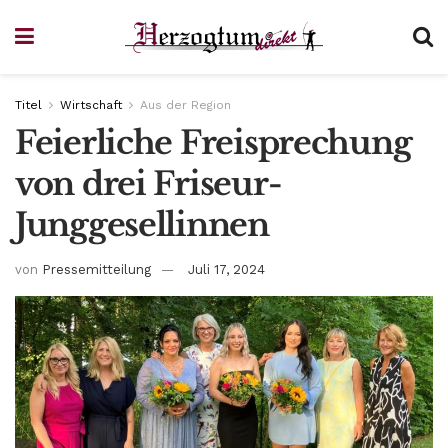
Titel
Wirtschaft
Aus der Region
Feierliche Freisprechung
von drei Friseur-
Junggesellinnen
von
Pressemitteilung
Juli 17, 2024