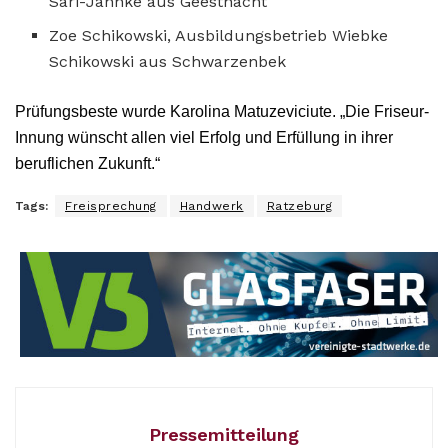
Sari-Jahnke aus Geesthacht
Zoe Schikowski, Ausbildungsbetrieb Wiebke
Schikowski aus Schwarzenbek
Prüfungsbeste wurde Karolina Matuzeviciute. „Die Friseur-
Innung wünscht allen viel Erfolg und Erfüllung in ihrer
beruflichen Zukunft.“
Tags:
Freisprechung
Handwerk
Ratzeburg
Pressemitteilung