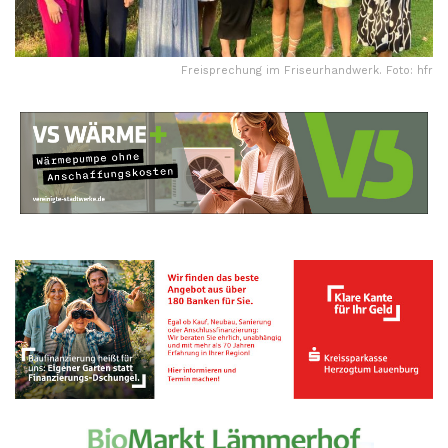
Freisprechung im Friseurhandwerk. Foto: hfr