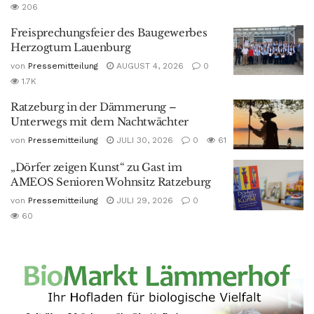
206
Freisprechungsfeier des Baugewerbes
Herzogtum Lauenburg
von
Pressemitteilung
AUGUST 4, 2026
0
1.7K
Ratzeburg in der Dämmerung –
Unterwegs mit dem Nachtwächter
von
Pressemitteilung
JULI 30, 2026
0
61
„Dörfer zeigen Kunst“ zu Gast im
AMEOS Senioren Wohnsitz Ratzeburg
von
Pressemitteilung
JULI 29, 2026
0
60