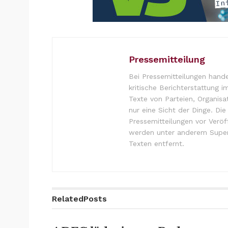
Pressemitteilung
Bei Pressemitteilungen hande
kritische Berichterstattung i
Texte von Parteien, Organisa
nur eine Sicht der Dinge. Di
Pressemitteilungen vor Verö
werden unter anderem Super
Texten entfernt.
Related
Posts