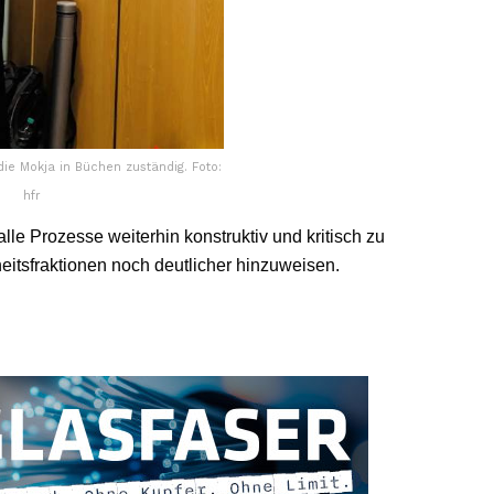
 die Mokja in Büchen zuständig. Foto:
hfr
le Prozesse weiterhin konstruktiv und kritisch zu
itsfraktionen noch deutlicher hinzuweisen.