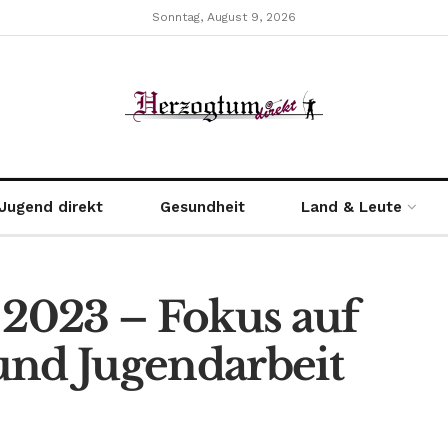
Sonntag, August 9, 2026
Jugend direkt
Gesundheit
Land & Leute
2023 – Fokus auf
und Jugendarbeit