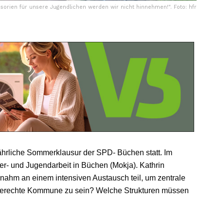
sorien für unsere Jugendlichen werden wir nicht hinnehmen!". Foto: hfr
ährliche Sommerklausur der SPD- Büchen statt. Im
er- und Jugendarbeit in Büchen (Mokja). Kathrin
, nahm an einem intensiven Austausch teil, um zentrale
dgerechte Kommune zu sein? Welche Strukturen müssen