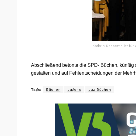
Kathrin Dobbertin ist für
Abschließend betonte die SPD- Büchen, künftig al
gestalten und auf Fehlentscheidungen der Mehrhe
Tags:
Büchen
Jugend
Juz Büchen