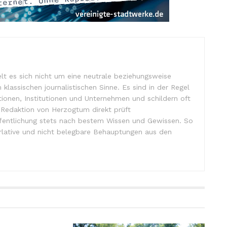
lt es sich nicht um eine neutrale beziehungsweise
m klassischen journalistischen Sinne. Es sind in der Regel
tionen, Institutionen und Unternehmen und schildern oft
e Redaktion von Herzogtum direkt prüft
ffentlichung stets nach bestem Wissen und Gewissen. So
lative und nicht belegbare Behauptungen aus den