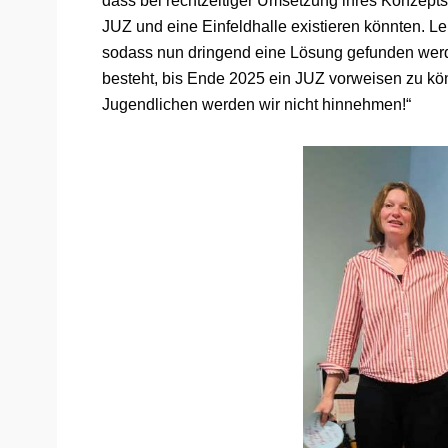
dass bei rechtzeitiger Umsetzung ihres Konzepts
JUZ und eine Einfeldhalle existieren könnten. Le
sodass nun dringend eine Lösung gefunden wer
besteht, bis Ende 2025 ein JUZ vorweisen zu könn
Jugendlichen werden wir nicht hinnehmen!“