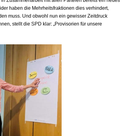
 in Zusammenarbeit mit allen Parteien bereits ein neues
ider haben die Mehrheitsfraktionen dies verhindert,
den muss. Und obwohl nun ein gewisser Zeitdruck
en, stellt die SPD klar: „Provisorien für unsere