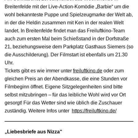
Breitenfelde mit der Live-Action-Komödie „Barbie“ um die
wohl bekannteste Puppe und Spielzeugmarke der Welt ab,
in der die Heldin zusammen mit Ken in der realen Welt
landet. In Breitenfelde findet man das Freiluftkino-Team
auch zum ersten Mal beim Schießstand in der Dorfstraße
21, beziehungsweise dem Parkplatz Gasthaus Siemers (so
die Ausschilderung). Der Filmstart ist ebenfalls um 21.30
Uhr.
Tickets gibt es wie immer unter
freiluftkino.de
oder zum
gleichen Preis an der Abendkasse, die eine Stunden vor
Filmbeginn öffnet. Eigene Sitzgelegenheiten sind bitte
selbst mitzubringen – für das leibliche Wohl wird vor Ort
gesorgt! Für das Wetter sind wie üblich die Zuschauer
zuständig. Weitere Infos unter
https://freiluftkino.de/
„Liebesbriefe aus Nizza“