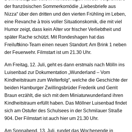
der französischen Sommerkomödie „Liebesbriefe aus
Nizza“ über den dritten und den vierten Frühling im Leben,
eine Revanche à trois voller Situationskomik, die mit viel
Humor zeigt, dass kein Alter vor frischer Verliebtheit und
später Rache schützt. Mit Rondeshagen hat das
Freiluftkino-Team einen neuen Standort: Am Brink 1 neben
der Feuerwehr. Filmstart ist um 21.30 Uhr.
Am Freitag, 12. Juli, geht es dann erstmals nach Mölln ins
Luisenbad zur Dokumentation „Wunderland – Vom
Kindheitstraum zum Welterfolg“, welche die Geschichte der
beiden Hamburger Zwillingsbrüder Frederik und Gerrit
Braun erzählt, die sich mit dem Miniaturwunderland ihren
Kindheitstraum erfüllt haben. Das Möllner Luisenbad findet
sich am Ostufer des Schulsees in der Schmilauer Straße
904. Der Filmstart ist auch hier um 21.30 Uhr.
Am Sonnabend, 13. Juli, rundet das Wochenende in