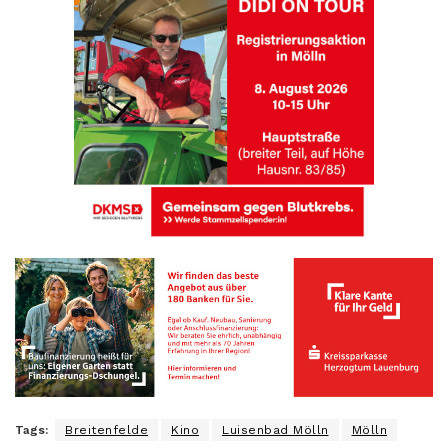
Tags:
Breitenfelde
Kino
Luisenbad Mölln
Mölln