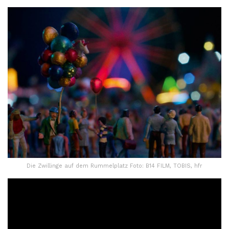
Die Zwillinge auf dem Rummelplatz Foto: B14 FILM, TOBIS, hfr