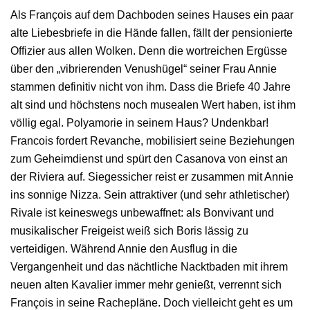
Als François auf dem Dachboden seines Hauses ein paar
alte Liebesbriefe in die Hände fallen, fällt der pensionierte
Offizier aus allen Wolken. Denn die wortreichen Ergüsse
über den „vibrierenden Venushügel“ seiner Frau Annie
stammen definitiv nicht von ihm. Dass die Briefe 40 Jahre
alt sind und höchstens noch musealen Wert haben, ist ihm
völlig egal. Polyamorie in seinem Haus? Undenkbar!
Francois fordert Revanche, mobilisiert seine Beziehungen
zum Geheimdienst und spürt den Casanova von einst an
der Riviera auf. Siegessicher reist er zusammen mit Annie
ins sonnige Nizza. Sein attraktiver (und sehr athletischer)
Rivale ist keineswegs unbewaffnet: als Bonvivant und
musikalischer Freigeist weiß sich Boris lässig zu
verteidigen. Während Annie den Ausflug in die
Vergangenheit und das nächtliche Nacktbaden mit ihrem
neuen alten Kavalier immer mehr genießt, verrennt sich
François in seine Rachepläne. Doch vielleicht geht es um