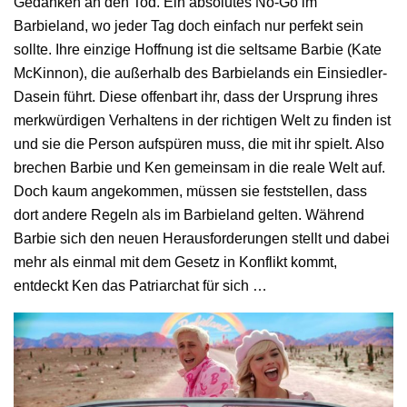
Gedanken an den Tod. Ein absolutes No-Go im
Barbieland, wo jeder Tag doch einfach nur perfekt sein
sollte. Ihre einzige Hoffnung ist die seltsame Barbie (Kate
McKinnon), die außerhalb des Barbielands ein Einsiedler-
Dasein führt. Diese offenbart ihr, dass der Ursprung ihres
merkwürdigen Verhaltens in der richtigen Welt zu finden ist
und sie die Person aufspüren muss, die mit ihr spielt. Also
brechen Barbie und Ken gemeinsam in die reale Welt auf.
Doch kaum angekommen, müssen sie feststellen, dass
dort andere Regeln als im Barbieland gelten. Während
Barbie sich den neuen Herausforderungen stellt und dabei
mehr als einmal mit dem Gesetz in Konflikt kommt,
entdeckt Ken das Patriarchat für sich …