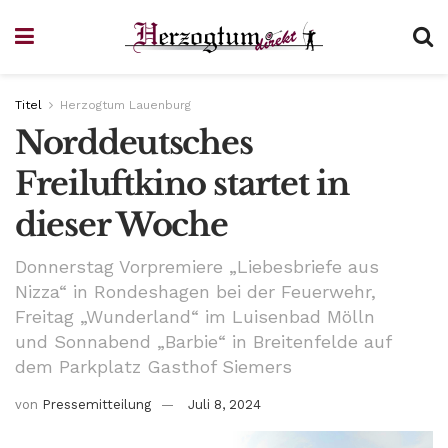
Titel
Herzogtum Lauenburg
Norddeutsches
Freiluftkino startet in
dieser Woche
Donnerstag Vorpremiere „Liebesbriefe aus
Nizza“ in Rondeshagen bei der Feuerwehr,
Freitag „Wunderland“ im Luisenbad Mölln
und Sonnabend „Barbie“ in Breitenfelde auf
dem Parkplatz Gasthof Siemers
von
Pressemitteilung
Juli 8, 2024