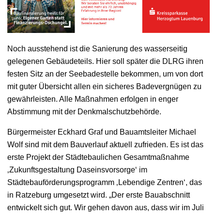
Noch ausstehend ist die Sanierung des wasserseitig
gelegenen Gebäudeteils. Hier soll später die DLRG ihren
festen Sitz an der Seebadestelle bekommen, um von dort
mit guter Übersicht allen ein sicheres Badevergnügen zu
gewährleisten. Alle Maßnahmen erfolgen in enger
Abstimmung mit der Denkmalschutzbehörde.
Bürgermeister Eckhard Graf und Bauamtsleiter Michael
Wolf sind mit dem Bauverlauf aktuell zufrieden. Es ist das
erste Projekt der Städtebaulichen Gesamtmaßnahme
‚Zukunftsgestaltung Daseinsvorsorge‘ im
Städtebauförderungsprogramm ‚Lebendige Zentren‘, das
in Ratzeburg umgesetzt wird. „Der erste Bauabschnitt
entwickelt sich gut. Wir gehen davon aus, dass wir im Juli