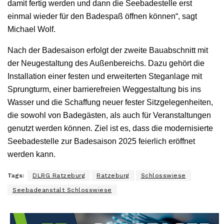
damit fertig werden und dann die Seebadestelle erst
einmal wieder für den Badespaß öffnen können“, sagt
Michael Wolf.
Nach der Badesaison erfolgt der zweite Bauabschnitt mit
der Neugestaltung des Außenbereichs. Dazu gehört die
Installation einer festen und erweiterten Steganlage mit
Sprungturm, einer barrierefreien Weggestaltung bis ins
Wasser und die Schaffung neuer fester Sitzgelegenheiten,
die sowohl von Badegästen, als auch für Veranstaltungen
genutzt werden können. Ziel ist es, dass die modernisierte
Seebadestelle zur Badesaison 2025 feierlich eröffnet
werden kann.
Tags:
DLRG Ratzeburg
Ratzeburg
Schlosswiese
Seebadeanstalt Schlosswiese