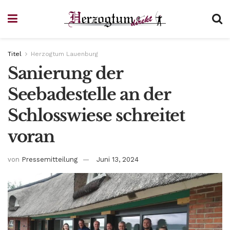
Titel
Herzogtum Lauenburg
Sanierung der
Seebadestelle an der
Schlosswiese schreitet
voran
von
Pressemitteilung
Juni 13, 2024