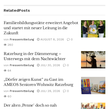
Related
Posts
Familienbildungsstätte erweitert Angebot
und startet mit neuer Leitung in die
Zukunft
von
Pressemitteilung
AUGUST 8, 2026
0
280
Ratzeburg in der Dämmerung –
Unterwegs mit dem Nachtwächter
von
Pressemitteilung
JULI 30, 2026
0
64
„Dörfer zeigen Kunst“ zu Gast im
AMEOS Senioren Wohnsitz Ratzeburg
von
Pressemitteilung
JULI 29, 2026
0
60
Der alten ‚Penne‘ doch so nah