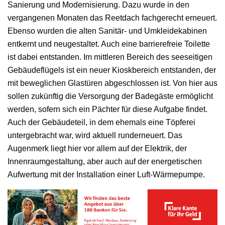
Sanierung und Modernisierung. Dazu wurde in den
vergangenen Monaten das Reetdach fachgerecht erneuert.
Ebenso wurden die alten Sanitär- und Umkleidekabinen
entkernt und neugestaltet. Auch eine barrierefreie Toilette
ist dabei entstanden. Im mittleren Bereich des seeseitigen
Gebäudeflügels ist ein neuer Kioskbereich entstanden, der
mit beweglichen Glastüren abgeschlossen ist. Von hier aus
sollen zukünftig die Versorgung der Badegäste ermöglicht
werden, sofern sich ein Pächter für diese Aufgabe findet.
Auch der Gebäudeteil, in dem ehemals eine Töpferei
untergebracht war, wird aktuell runderneuert. Das
Augenmerk liegt hier vor allem auf der Elektrik, der
Innenraumgestaltung, aber auch auf der energetischen
Aufwertung mit der Installation einer Luft-Wärmepumpe.