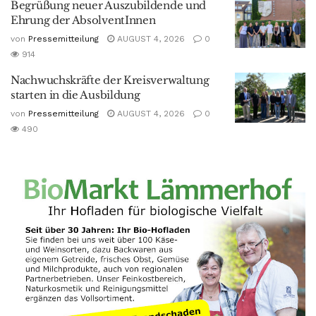
Begrüßung neuer Auszubildende und
Ehrung der AbsolventInnen
von
Pressemitteilung
AUGUST 4, 2026
0
914
Nachwuchskräfte der Kreisverwaltung
starten in die Ausbildung
von
Pressemitteilung
AUGUST 4, 2026
0
490