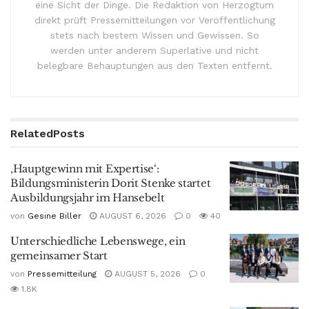
eine Sicht der Dinge. Die Redaktion von Herzogtum
direkt prüft Pressemitteilungen vor Veröffentlichung
stets nach bestem Wissen und Gewissen. So
werden unter anderem Superlative und nicht
belegbare Behauptungen aus den Texten entfernt.
Related
Posts
‚Hauptgewinn mit Expertise‘:
Bildungsministerin Dorit Stenke startet
Ausbildungsjahr im Hansebelt
von
Gesine Biller
AUGUST 6, 2026
0
40
Unterschiedliche Lebenswege, ein
gemeinsamer Start
von
Pressemitteilung
AUGUST 5, 2026
0
1.8K