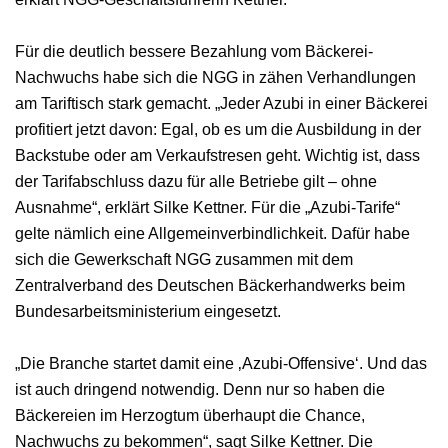
Für die deutlich bessere Bezahlung vom Bäckerei-
Nachwuchs habe sich die NGG in zähen Verhandlungen
am Tariftisch stark gemacht. „Jeder Azubi in einer Bäckerei
profitiert jetzt davon: Egal, ob es um die Ausbildung in der
Backstube oder am Verkaufstresen geht. Wichtig ist, dass
der Tarifabschluss dazu für alle Betriebe gilt – ohne
Ausnahme“, erklärt Silke Kettner. Für die „Azubi-Tarife“
gelte nämlich eine Allgemeinverbindlichkeit. Dafür habe
sich die Gewerkschaft NGG zusammen mit dem
Zentralverband des Deutschen Bäckerhandwerks beim
Bundesarbeitsministerium eingesetzt.
„Die Branche startet damit eine ‚Azubi-Offensive‘. Und das
ist auch dringend notwendig. Denn nur so haben die
Bäckereien im Herzogtum überhaupt die Chance,
Nachwuchs zu bekommen“, sagt Silke Kettner. Die