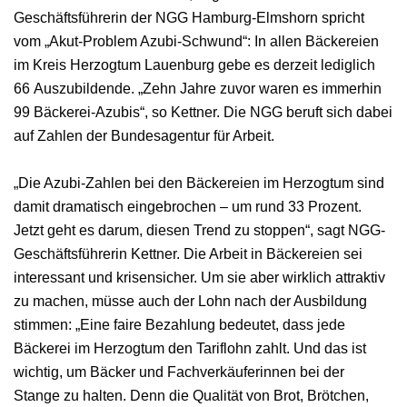
Geschäftsführerin der NGG Hamburg-Elmshorn spricht
vom „Akut-Problem Azubi-Schwund“: In allen Bäckereien
im Kreis Herzogtum Lauenburg gebe es derzeit lediglich
66 Auszubildende. „Zehn Jahre zuvor waren es immerhin
99 Bäckerei-Azubis“, so Kettner. Die NGG beruft sich dabei
auf Zahlen der Bundesagentur für Arbeit.
„Die Azubi-Zahlen bei den Bäckereien im Herzogtum sind
damit dramatisch eingebrochen – um rund 33 Prozent.
Jetzt geht es darum, diesen Trend zu stoppen“, sagt NGG-
Geschäftsführerin Kettner. Die Arbeit in Bäckereien sei
interessant und krisensicher. Um sie aber wirklich attraktiv
zu machen, müsse auch der Lohn nach der Ausbildung
stimmen: „Eine faire Bezahlung bedeutet, dass jede
Bäckerei im Herzogtum den Tariflohn zahlt. Und das ist
wichtig, um Bäcker und Fachverkäuferinnen bei der
Stange zu halten. Denn die Qualität von Brot, Brötchen,