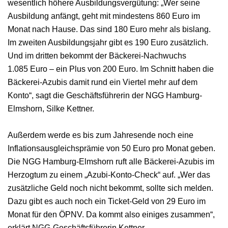
wesentlich höhere Ausbildungsvergütung: „Wer seine
Ausbildung anfängt, geht mit mindestens 860 Euro im
Monat nach Hause. Das sind 180 Euro mehr als bislang.
Im zweiten Ausbildungsjahr gibt es 190 Euro zusätzlich.
Und im dritten bekommt der Bäckerei-Nachwuchs
1.085 Euro – ein Plus von 200 Euro. Im Schnitt haben die
Bäckerei-Azubis damit rund ein Viertel mehr auf dem
Konto“, sagt die Geschäftsführerin der NGG Hamburg-
Elmshorn, Silke Kettner.
Außerdem werde es bis zum Jahresende noch eine
Inflationsausgleichsprämie von 50 Euro pro Monat geben.
Die NGG Hamburg-Elmshorn ruft alle Bäckerei-Azubis im
Herzogtum zu einem „Azubi-Konto-Check“ auf. „Wer das
zusätzliche Geld noch nicht bekommt, sollte sich melden.
Dazu gibt es auch noch ein Ticket-Geld von 29 Euro im
Monat für den ÖPNV. Da kommt also einiges zusammen“,
erklärt NGG-Geschäftsführerin Kettner.