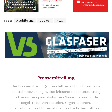
Tags:
Ausbildung
Bäcker
NGG
Pressemitteilung
Bei Pressemitteilungen handelt es sich nicht um eine
neutrale beziehungsweise kritische Berichterstattung
im klassischen journalistischen Sinne. Es sind in der
Regel Texte von Parteien, Organisationen,
Institutionen und Unternehmen und schildern oft nur