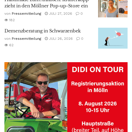
zieht in den Möllner Pop-up-Store ein
von
Pressemitteilung
JULI 27, 2026
0
182
Demenzberatung in Schwarzenbek
von
Pressemitteilung
JULI 26, 2026
0
62