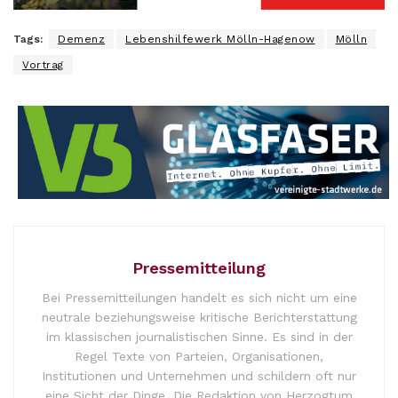
Tags:
Demenz
Lebenshilfewerk Mölln-Hagenow
Mölln
Vortrag
Pressemitteilung
Bei Pressemitteilungen handelt es sich nicht um eine
neutrale beziehungsweise kritische Berichterstattung
im klassischen journalistischen Sinne. Es sind in der
Regel Texte von Parteien, Organisationen,
Institutionen und Unternehmen und schildern oft nur
eine Sicht der Dinge. Die Redaktion von Herzogtum