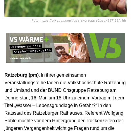
Foto: https://pixabay.com/users/creative2usa-587125/, hfr
Ratzeburg (pm).
In ihrer gemeinsamen
Veranstaltungsreihe laden die Volkshochschule Ratzeburg
und Umland und der BUND Ortsgruppe Ratzeburg am
Donnerstag, 16. Mai, um 18 Uhr zu einem Vortrag mit dem
Titel „Wasser – Lebensgrundlage in Gefahr?“ in den
Ratssaal des Ratzeburger Rathauses. Referent Wolfgang
Pohle möchte vor dem Hintergrund der Trockenzeiten der
jüngeren Vergangenheit wichtige Fragen rund um die