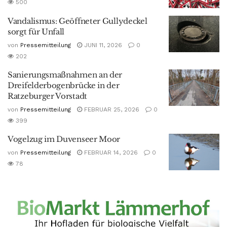
500
Vandalismus: Geöffneter Gullydeckel
sorgt für Unfall
von
Pressemitteilung
JUNI 11, 2026
0
202
Sanierungsmaßnahmen an der
Dreifelderbogenbrücke in der
Ratzeburger Vorstadt
von
Pressemitteilung
FEBRUAR 25, 2026
0
399
Vogelzug im Duvenseer Moor
von
Pressemitteilung
FEBRUAR 14, 2026
0
78