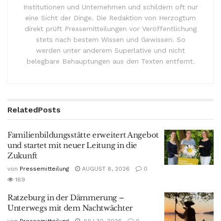
Institutionen und Unternehmen und schildern oft nur
eine Sicht der Dinge. Die Redaktion von Herzogtum
direkt prüft Pressemitteilungen vor Veröffentlichung
stets nach bestem Wissen und Gewissen. So
werden unter anderem Superlative und nicht
belegbare Behauptungen aus den Texten entfernt.
Related
Posts
Familienbildungsstätte erweitert Angebot
und startet mit neuer Leitung in die
Zukunft
von
Pressemitteilung
AUGUST 8, 2026
0
169
Ratzeburg in der Dämmerung –
Unterwegs mit dem Nachtwächter
von
Pressemitteilung
JULI 30, 2026
0