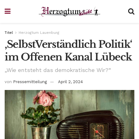
Titel
Herzogtum Lauenburg
‚SelbstVerständlich Politik‘
im Offenen Kanal Lübeck
„Wie entsteht das demokratische Wir?“
von
Pressemitteilung
April 2, 2024