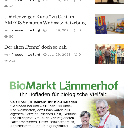
57
„Dörfer zeigen Kunst“ zu Gast im
AMEOS Senioren Wohnsitz Ratzeburg
von
Pressemitteilung
JULI 29, 2026
0
60
Der alten ‚Penne‘ doch so nah
von
Pressemitteilung
JULI 29, 2026
0
259