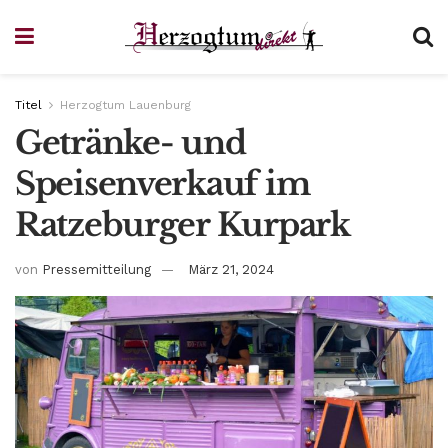
Titel
Herzogtum Lauenburg
Getränke- und
Speisenverkauf im
Ratzeburger Kurpark
von
Pressemitteilung
März 21, 2024