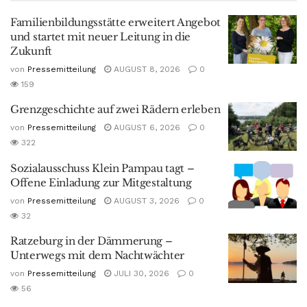
Familienbildungsstätte erweitert Angebot
und startet mit neuer Leitung in die
Zukunft
von
Pressemitteilung
AUGUST 8, 2026
0
159
Grenzgeschichte auf zwei Rädern erleben
von
Pressemitteilung
AUGUST 6, 2026
0
322
Sozialausschuss Klein Pampau tagt –
Offene Einladung zur Mitgestaltung
von
Pressemitteilung
AUGUST 3, 2026
0
32
Ratzeburg in der Dämmerung –
Unterwegs mit dem Nachtwächter
von
Pressemitteilung
JULI 30, 2026
0
56