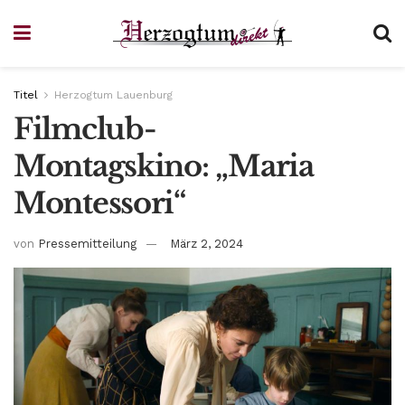
Titel
Herzogtum Lauenburg
Filmclub-
Montagskino: „Maria
Montessori“
von
Pressemitteilung
März 2, 2024