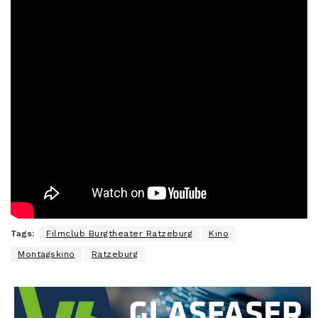
Tags:
Filmclub Burgtheater Ratzeburg
Kino
Montagskino
Ratzeburg