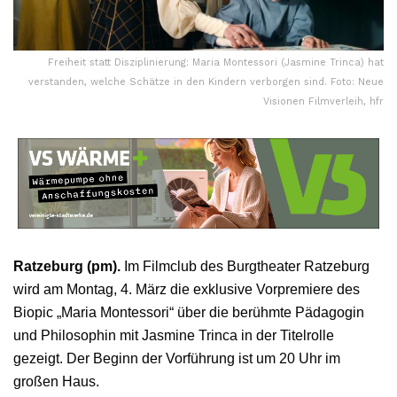
Freiheit statt Disziplinierung: Maria Montessori (Jasmine Trinca) hat
verstanden, welche Schätze in den Kindern verborgen sind. Foto: Neue
Visionen Filmverleih, hfr
Ratzeburg (pm).
Im Filmclub des Burgtheater Ratzeburg
wird am Montag, 4. März die exklusive Vorpremiere des
Biopic „Maria Montessori“ über die berühmte Pädagogin
und Philosophin mit Jasmine Trinca in der Titelrolle
gezeigt. Der Beginn der Vorführung ist um 20 Uhr im
großen Haus.