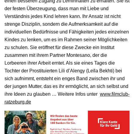
einen besseren Zugang zu Lerninhalten zu erhalten. Sie ist
der festen Überzeugung, dass man mit Liebe und
Verständnis jedes Kind lehren kann. Ihr Ansatz ist nicht
strenge Disziplin, sondern die Aufmerksamkeit auf die
individuellen Bedürfnisse und Fähigkeiten jedes einzelnen
Kindes zu lenken, um es im Rahmen seiner Möglichkeiten
zu schulen. Sie eröffnet für diese Zwecke ein Institut
zusammen mit ihrem Partner Montesano, der die
Lorbeeren ihrer Arbeit erntet. Als sie eines Tages die
Tochter der Prostituierten Lili d’Alengy (Leïla Bekhti) bei
sich aufnimmt, entsteht ein enges Band zwischen ihr und
der jungen Mutter, das es ihr ermöglicht, an sich selbst und
ihre Ideen zu glauben … Weitere Infos unter
www.filmclub-
ratzeburg.de