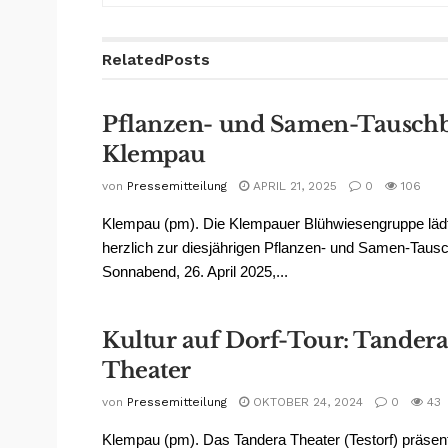
Related
Posts
Pflanzen- und Samen-Tauschb
Klempau
von
Pressemitteilung
APRIL 21, 2025
0
106
Klempau (pm). Die Klempauer Blühwiesengruppe lädt
herzlich zur diesjährigen Pflanzen- und Samen-Taus
Sonnabend, 26. April 2025,...
Kultur auf Dorf-Tour: Tandera
Theater
von
Pressemitteilung
OKTOBER 24, 2024
0
43
Klempau (pm). Das Tandera Theater (Testorf) präsen