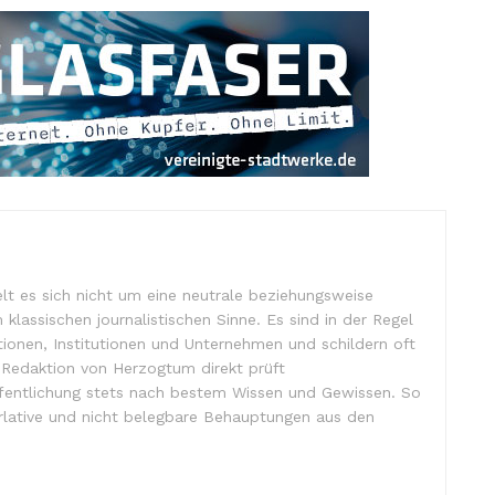
lt es sich nicht um eine neutrale beziehungsweise
m klassischen journalistischen Sinne. Es sind in der Regel
tionen, Institutionen und Unternehmen und schildern oft
e Redaktion von Herzogtum direkt prüft
ffentlichung stets nach bestem Wissen und Gewissen. So
lative und nicht belegbare Behauptungen aus den