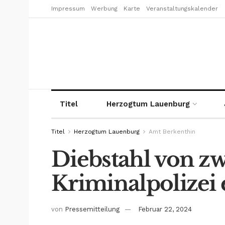
Impressum
Werbung
Karte
Veranstaltungskalender
Titel
Herzogtum Lauenburg
Titel
Herzogtum Lauenburg
Amt Berkenthin
Diebstahl von zw
Kriminalpolizei 
von
Pressemitteilung
Februar 22, 2024