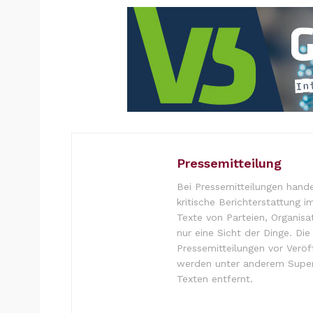
Pressemitteilung
Bei Pressemitteilungen hande
kritische Berichterstattung i
Texte von Parteien, Organisa
nur eine Sicht der Dinge. Di
Pressemitteilungen vor Verö
werden unter anderem Super
Texten entfernt.