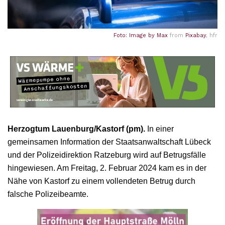
Foto: Image by
Max
from
Pixabay
, hfr
Herzogtum Lauenburg/Kastorf (pm).
In einer
gemeinsamen Information der Staatsanwaltschaft Lübeck
und der Polizeidirektion Ratzeburg wird auf Betrugsfälle
hingewiesen. Am Freitag, 2. Februar 2024 kam es in der
Nähe von Kastorf zu einem vollendeten Betrug durch
falsche Polizeibeamte.