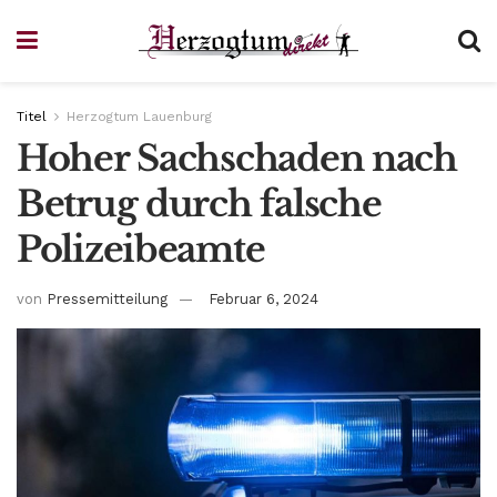
Titel
Herzogtum Lauenburg
Hoher Sachschaden nach
Betrug durch falsche
Polizeibeamte
von
Pressemitteilung
Februar 6, 2024