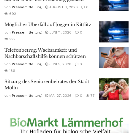
von
Pressemitteilung
AUGUST 3, 2026
0
692
Möglicher Überfall auf Jogger in Kittlitz
von
Pressemitteilung
JUNI 11, 2026
0
222
Telefonbetrug: Wachsamkeit und
Nachbarschaftshilfe können schützen
von
Pressemitteilung
JUNI 5, 2026
0
166
Sitzung des Seniorenbeirates der Stadt
Mölln
von
Pressemitteilung
MAI 27, 2026
0
77