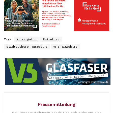
Tags:
Kursangebot
Ratzeburg
Stadtbücherei Ratzeburg
VHS Ratzeburg
Pressemitteilung
Bei Pressemitteilungen handelt es sich nicht um eine