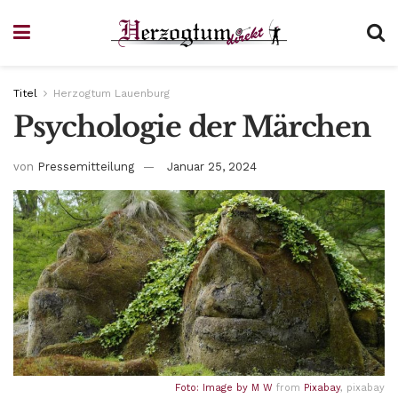
Titel
Herzogtum Lauenburg
Psychologie der Märchen
von
Pressemitteilung
Januar 25, 2024
Foto: Image by
M W
from
Pixabay
, pixabay