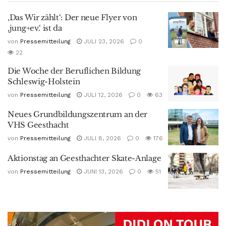
‚Das Wir zählt‘: Der neue Flyer von
‚jung+ev.‘ ist da
von
Pressemitteilung
JULI 23, 2026
0
22
Die Woche der Beruflichen Bildung
Schleswig-Holstein
von
Pressemitteilung
JULI 12, 2026
0
63
Neues Grundbildungszentrum an der
VHS Geesthacht
von
Pressemitteilung
JULI 8, 2026
0
176
Aktionstag an Geesthachter Skate-Anlage
von
Pressemitteilung
JUNI 13, 2026
0
51