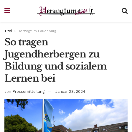
Titel
Herzogtum Lauenburg
So tragen
Jugendherbergen zu
Bildung und sozialem
Lernen bei
von
Pressemitteilung
Januar 23, 2024