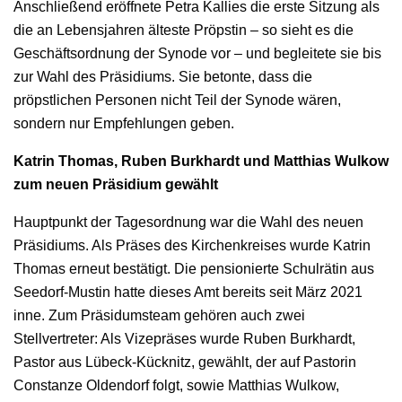
Anschließend eröffnete Petra Kallies die erste Sitzung als
die an Lebensjahren älteste Pröpstin – so sieht es die
Geschäftsordnung der Synode vor – und begleitete sie bis
zur Wahl des Präsidiums. Sie betonte, dass die
pröpstlichen Personen nicht Teil der Synode wären,
sondern nur Empfehlungen geben.
Katrin Thomas, Ruben Burkhardt und Matthias Wulkow
zum neuen Präsidium gewählt
Hauptpunkt der Tagesordnung war die Wahl des neuen
Präsidiums. Als Präses des Kirchenkreises wurde Katrin
Thomas erneut bestätigt. Die pensionierte Schulrätin aus
Seedorf-Mustin hatte dieses Amt bereits seit März 2021
inne. Zum Präsidumsteam gehören auch zwei
Stellvertreter: Als Vizepräses wurde Ruben Burkhardt,
Pastor aus Lübeck-Kücknitz, gewählt, der auf Pastorin
Constanze Oldendorf folgt, sowie Matthias Wulkow,