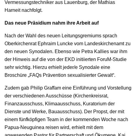
Vermessungstechniker aus Lauenburg, der Mathias
Harneit nachfolgt.
Das neue Präsidium nahm ihre Arbeit auf
Nach der Wahl des neuen Leitungsgremiums sprach
Oberkirchenrat Ephraim Luncke vom Landeskirchenamt zu
den neuen Synodalen. Ebenso wie Petra Kallies war ihm
der Hinweis auf die von der EKD initiierten ForuM-Studie
sehr wichtig. Hierzu erhielt jeder/e Synodale eine
Broschüre „FAQs Prävention sexualisierter Gewalt“.
Zudem gab Philip Graffam eine Einführung und Vorstellung
der verschiedenen Ausschüsse (Kirchenkreisrat,
Finanzausschuss, Klimaausschuss, Kuratorium der
Dienste und Werke, Bauausschuss). Der Propst, der mit
einem fünfköpfigen Team in der kommenden Woche nach
Papua-Neuguinea reisen wird, erhielt mit dem
anwesenden Pastor für Partnerschaft und Ökumene, Kai