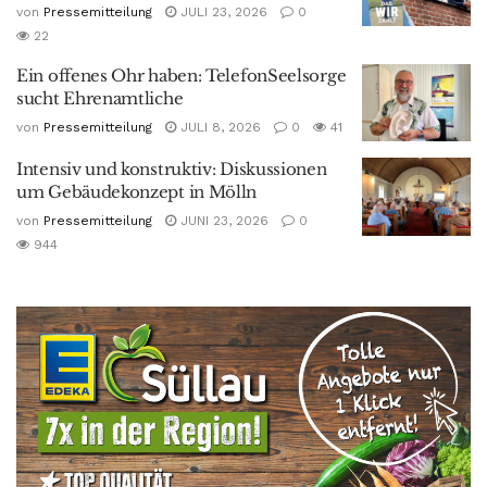
von
Pressemitteilung
JULI 23, 2026
0
22
Ein offenes Ohr haben: TelefonSeelsorge
sucht Ehrenamtliche
von
Pressemitteilung
JULI 8, 2026
0
41
Intensiv und konstruktiv: Diskussionen
um Gebäudekonzept in Mölln
von
Pressemitteilung
JUNI 23, 2026
0
944