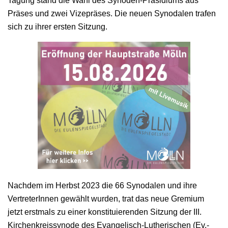
Tagung stand die Wahl des Synoden-Präsidiums aus
Präses und zwei Vizepräses. Die neuen Synodalen trafen
sich zu ihrer ersten Sitzung.
Nachdem im Herbst 2023 die 66 Synodalen und ihre
VertreterInnen gewählt wurden, trat das neue Gremium
jetzt erstmals zu einer konstituierenden Sitzung der III.
Kirchenkreissynode des Evangelisch-Lutherischen (Ev.-