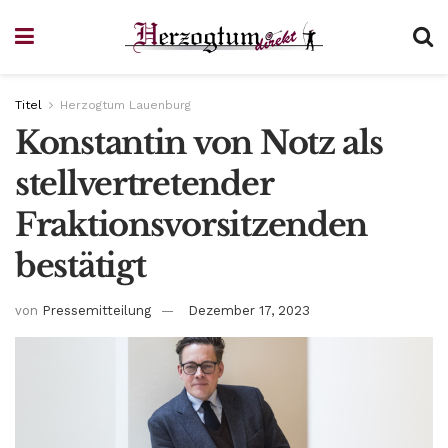
Titel
Herzogtum Lauenburg
Konstantin von Notz als
stellvertretender
Fraktionsvorsitzenden
bestätigt
von
Pressemitteilung
Dezember 17, 2023