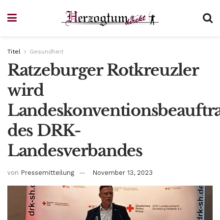
Titel
Gesundheit
Ratzeburger Rotkreuzler
wird
Landeskonventionsbeauftra
des DRK-
Landesverbandes
von
Pressemitteilung
November 13, 2023