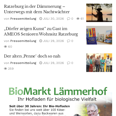
Ratzeburg in der Dämmerung –
Unterwegs mit dem Nachtwächter
von
Pressemitteilung
JULI 30, 2026
0
61
„Dörfer zeigen Kunst“ zu Gast im
AMEOS Senioren Wohnsitz Ratzeburg
von
Pressemitteilung
JULI 29, 2026
0
60
Der alten ‚Penne‘ doch so nah
von
Pressemitteilung
JULI 29, 2026
0
259