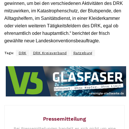
gewinnen, um bei den verschiedenen Aktivitäten des DRK
mitzuwirken, im Katastrophenschutz, der Blutspende, den
Alltagshelfern, im Sanitätsdienst, in einer Kleiderkammer
oder vielen weiteren Tätigkeitsfeldern des DRK, egal ob
ehrenamtlich oder hauptamtlich.“ berichtet der frisch
gewählte neue Landeskonventionsbeauftragte.
Tags:
DRK
DRK Kreisverband
Ratzeburg
Pressemitteilung
Bei Pressemitteilungen handelt es sich nicht um eine