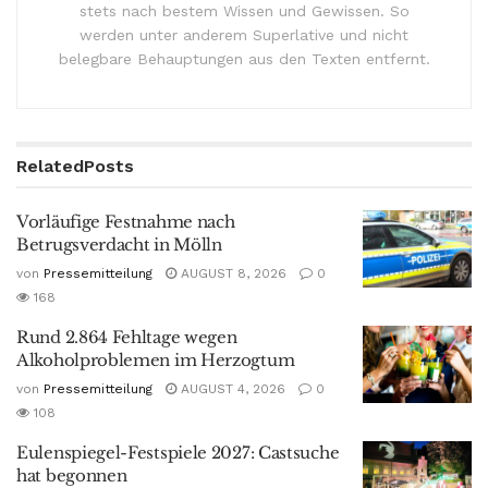
stets nach bestem Wissen und Gewissen. So
werden unter anderem Superlative und nicht
belegbare Behauptungen aus den Texten entfernt.
Related
Posts
Vorläufige Festnahme nach
Betrugsverdacht in Mölln
von
Pressemitteilung
AUGUST 8, 2026
0
168
Rund 2.864 Fehltage wegen
Alkoholproblemen im Herzogtum
von
Pressemitteilung
AUGUST 4, 2026
0
108
Eulenspiegel-Festspiele 2027: Castsuche
hat begonnen