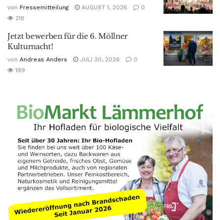
von
Pressemitteilung
AUGUST 1, 2026
0
218
Jetzt bewerben für die 6. Möllner
Kulturnacht!
von
Andreas Anders
JULI 30, 2026
0
199