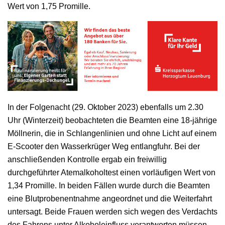
Wert von 1,75 Promille.
In der Folgenacht (29. Oktober 2023) ebenfalls um 2.30
Uhr (Winterzeit) beobachteten die Beamten eine 18-jährige
Möllnerin, die in Schlangenlinien und ohne Licht auf einem
E-Scooter den Wasserkrüger Weg entlangfuhr. Bei der
anschließenden Kontrolle ergab ein freiwillig
durchgeführter Atemalkoholtest einen vorläufigen Wert von
1,34 Promille. In beiden Fällen wurde durch die Beamten
eine Blutprobenentnahme angeordnet und die Weiterfahrt
untersagt. Beide Frauen werden sich wegen des Verdachts
des Fahrens unter Alkoholeinfluss verantworten müssen.