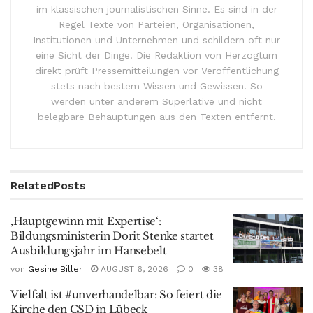
im klassischen journalistischen Sinne. Es sind in der
Regel Texte von Parteien, Organisationen,
Institutionen und Unternehmen und schildern oft nur
eine Sicht der Dinge. Die Redaktion von Herzogtum
direkt prüft Pressemitteilungen vor Veröffentlichung
stets nach bestem Wissen und Gewissen. So
werden unter anderem Superlative und nicht
belegbare Behauptungen aus den Texten entfernt.
Related
Posts
‚Hauptgewinn mit Expertise‘:
Bildungsministerin Dorit Stenke startet
Ausbildungsjahr im Hansebelt
von
Gesine Biller
AUGUST 6, 2026
0
38
Vielfalt ist #unverhandelbar: So feiert die
Kirche den CSD in Lübeck