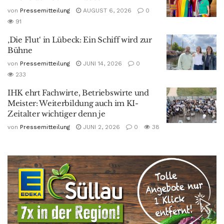
von
Pressemitteilung
AUGUST 6, 2026
0
91
‚Die Flut‘ in Lübeck: Ein Schiff wird zur
Bühne
von
Pressemitteilung
JUNI 14, 2026
0
233
IHK ehrt Fachwirte, Betriebswirte und
Meister: Weiterbildung auch im KI-
Zeitalter wichtiger denn je
von
Pressemitteilung
JUNI 2, 2026
0
38