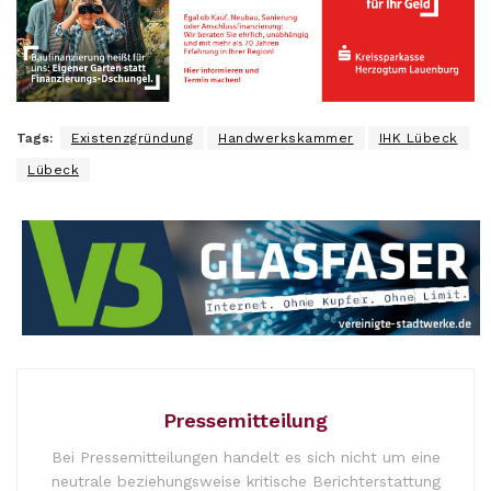
Tags:
Existenzgründung
Handwerkskammer
IHK Lübeck
Lübeck
Pressemitteilung
Bei Pressemitteilungen handelt es sich nicht um eine
neutrale beziehungsweise kritische Berichterstattung