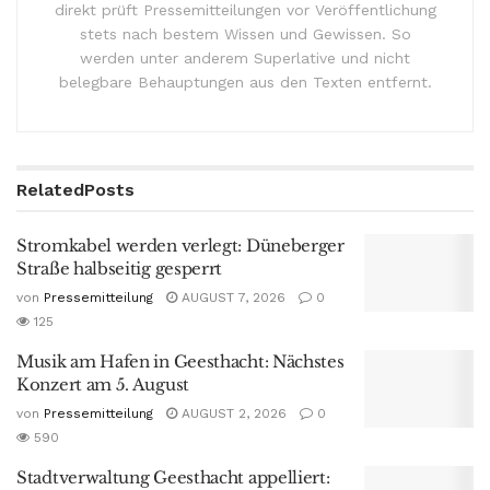
direkt prüft Pressemitteilungen vor Veröffentlichung
stets nach bestem Wissen und Gewissen. So
werden unter anderem Superlative und nicht
belegbare Behauptungen aus den Texten entfernt.
Related
Posts
Stromkabel werden verlegt: Düneberger
Straße halbseitig gesperrt
von
Pressemitteilung
AUGUST 7, 2026
0
125
Musik am Hafen in Geesthacht: Nächstes
Konzert am 5. August
von
Pressemitteilung
AUGUST 2, 2026
0
590
Stadtverwaltung Geesthacht appelliert: