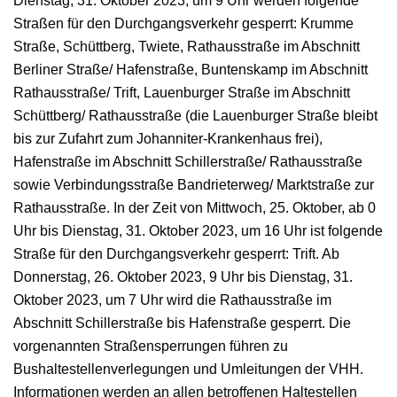
Dienstag, 31. Oktober 2023, um 9 Uhr werden folgende
Straßen für den Durchgangsverkehr gesperrt: Krumme
Straße, Schüttberg, Twiete, Rathausstraße im Abschnitt
Berliner Straße/ Hafenstraße, Buntenskamp im Abschnitt
Rathausstraße/ Trift, Lauenburger Straße im Abschnitt
Schüttberg/ Rathausstraße (die Lauenburger Straße bleibt
bis zur Zufahrt zum Johanniter-Krankenhaus frei),
Hafenstraße im Abschnitt Schillerstraße/ Rathausstraße
sowie Verbindungsstraße Bandrieterweg/ Marktstraße zur
Rathausstraße. In der Zeit von Mittwoch, 25. Oktober, ab 0
Uhr bis Dienstag, 31. Oktober 2023, um 16 Uhr ist folgende
Straße für den Durchgangsverkehr gesperrt: Trift. Ab
Donnerstag, 26. Oktober 2023, 9 Uhr bis Dienstag, 31.
Oktober 2023, um 7 Uhr wird die Rathausstraße im
Abschnitt Schillerstraße bis Hafenstraße gesperrt. Die
vorgenannten Straßensperrungen führen zu
Bushaltestellenverlegungen und Umleitungen der VHH.
Informationen werden an allen betroffenen Haltestellen