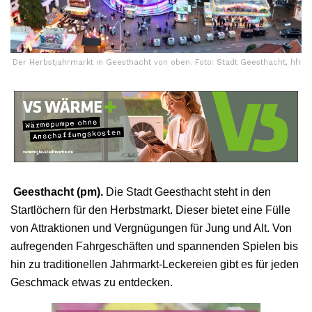
Der Herbstjahrmarkt in Geesthacht von oben. Foto: Stadt Geesthacht, hfr
Geesthacht (pm).
Die Stadt Geesthacht steht in den
Startlöchern für den Herbstmarkt. Dieser bietet eine Fülle
von Attraktionen und Vergnügungen für Jung und Alt. Von
aufregenden Fahrgeschäften und spannenden Spielen bis
hin zu traditionellen Jahrmarkt-Leckereien gibt es für jeden
Geschmack etwas zu entdecken.