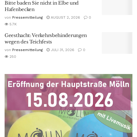
Bitte baden Sie nicht in Elbe und
Hafenbecken
von
Pressemitteilung
AUGUST 2, 2026
0
5.7K
Geesthacht: Verkehrsbehinderungen
wegen des Teichfests
von
Pressemitteilung
JULI 31, 2026
0
250