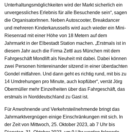
Unterhaltungsmöglichkeiten wird der Markt sicherlich ein
unvergessliches Erlebnis für alle Besuchende sein“, sagen
die OrganisatorInnen. Neben Autoscooter, Breakdancer
und mehreren Kinderkarussells wird auch wieder ein Mini-
Riesenrad mit einer Höhe von 18 Metern auf dem
Jahrmarkt in der Elbestadt Station machen. „Erstmals ist in
diesem Jahr auch die Firma Zettl aus München mit dem
Fahrgeschäft Mondlift als Neuheit mit dabei. Dabei können
zwei Personen hintereinander sitzend in einer überdachten
Gondel mitfahren. Und dann geht es richtig rund, mit bis zu
14 Umdrehungen pro Minute, auch kopfüber“, verrät Jörg
Obermüller mehr Einzelheiten über das Fahrgeschäft, das
erstmals in Norddeutschland zu Gast ist.
Für Anwohnende und Verkehrsteilnehmende bringt das
Jahrmarktvergnügen einige Einschränkungen mit sich. In
der Zeit von Mittwoch, 25. Oktober 2023, ab 7 Uhr bis