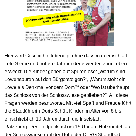
Hier wird Geschichte lebendig, ohne dass man einschläft.
Tote Steine und frühere Jahrhunderte werden zum Leben
erweckt. Die Kinder gehen auf Spurenlese: „Warum sind
Löwenspuren auf den Bürgersteigen?“, „Warum steht ein
Löwe als Denkmal vor dem Dom?“ oder “Wo ist überhaupt
das Schloss von der Schlosswiese geblieben?“. All diese
Fragen werden beantwortet. Mit viel Spaß und Freude führt
die Stadtführerin Doris Schütt Kinder im Alter von 6 bis
einschließlich 10 Jahren durch die Inselstadt
Ratzeburg. Der Treffpunkt ist um 15 Uhr am Holzrondell auf
der Schlosswiese (auf der Höhe der DLRG Strandbad-