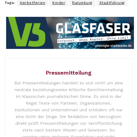
Tags:
Herbstferien
Kinder
Ratzeburg
Stadtführung
Pressemitteilung
Bei Pressemitteilungen handelt es sich nicht um eine
neutrale beziehungsweise kritische Berichterstattung
im klassischen journalistischen Sinne. Es sind in der
Regel Texte von Parteien, Organisationen,
Institutionen und Unternehmen und schildern oft nur
eine Sicht der Dinge. Die Redaktion von Herzogtum
direkt prüft Pressemitteilungen vor Veröffentlichung
stets nach bestem Wissen und Gewissen. So
werden unter anderem Superlative und nicht