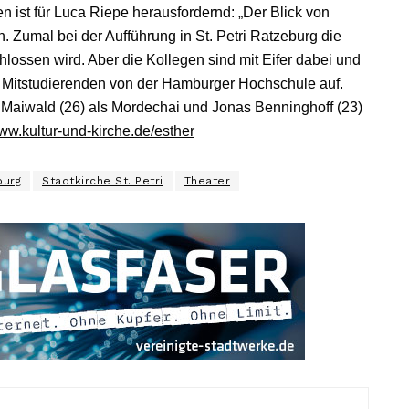
n ist für Luca Riepe herausfordernd: „Der Blick von
 Zumal bei der Aufführung in St. Petri Ratzeburg die
ossen wird. Aber die Kollegen sind mit Eifer dabei und
er Mitstudierenden von der Hamburger Hochschule auf.
 Maiwald (26) als Mordechai und Jonas Benninghoff (23)
www.kultur-und-kirche.de/esther
burg
Stadtkirche St. Petri
Theater