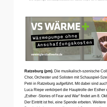
Ratzeburg (pm).
Die musikalisch-szenische Colla
Chor, Orchester und Solisten mit Schauspiel-Szen
Petri in Ratzeburg aufgeführt. Mit dabei sind a
Luca Riepe verkörpert die Hauptrolle der Esther u
„Esther -Stories of Fear and War“ findet am 8. Okt
Der Eintritt ist frei, eine Spende erbeten. Weiter