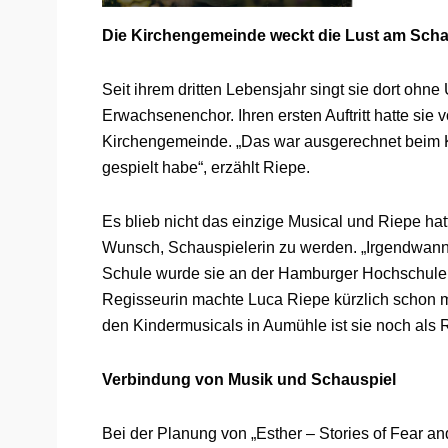
Die Kirchengemeinde weckt die Lust am Scha
Seit ihrem dritten Lebensjahr singt sie dort ohn
Erwachsenenchor. Ihren ersten Auftritt hatte sie
Kirchengemeinde. „Das war ausgerechnet beim Ki
gespielt habe“, erzählt Riepe.
Es blieb nicht das einzige Musical und Riepe ha
Wunsch, Schauspielerin zu werden. „Irgendwann w
Schule wurde sie an der Hamburger Hochschule
Regisseurin machte Luca Riepe kürzlich schon mi
den Kindermusicals in Aumühle ist sie noch als 
Verbindung von Musik und Schauspiel
Bei der Planung von „Esther – Stories of Fear an