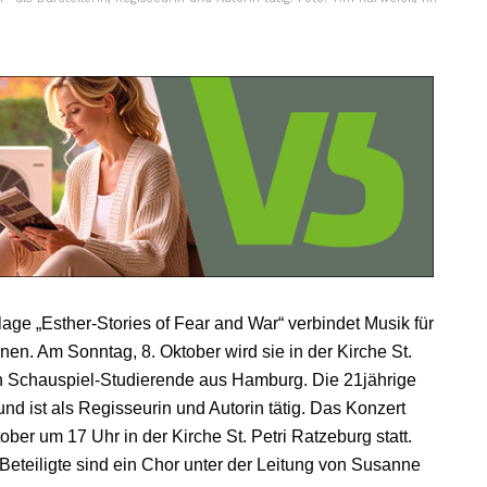
ge „Esther-Stories of Fear and War“ verbindet Musik für
en. Am Sonntag, 8. Oktober wird sie in der Kirche St.
uch Schauspiel-Studierende aus Hamburg. Die 21jährige
nd ist als Regisseurin und Autorin tätig. Das Konzert
ober um 17 Uhr in der Kirche St. Petri Ratzeburg statt.
e Beteiligte sind ein Chor unter der Leitung von Susanne