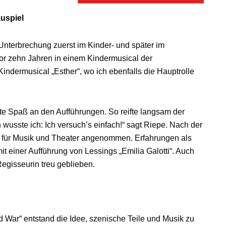
uspiel
e Unterbrechung zuerst im Kinder- und später im
 vor zehn Jahren in einem Kindermusical der
ndermusical „Esther“, wo ich ebenfalls die Hauptrolle
tte Spaß an den Aufführungen. So reifte langsam der
usste ich: Ich versuch’s einfach!“ sagt Riepe. Nach der
 für Musik und Theater angenommen. Erfahrungen als
t einer Aufführung von Lessings „Emilia Galotti“. Auch
Regisseurin treu geblieben.
d War“ entstand die Idee, szenische Teile und Musik zu