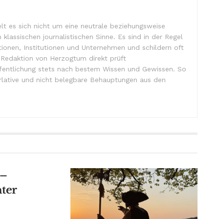
lt es sich nicht um eine neutrale beziehungsweise
m klassischen journalistischen Sinne. Es sind in der Regel
tionen, Institutionen und Unternehmen und schildern oft
e Redaktion von Herzogtum direkt prüft
ffentlichung stets nach bestem Wissen und Gewissen. So
lative und nicht belegbare Behauptungen aus den
 –
ter