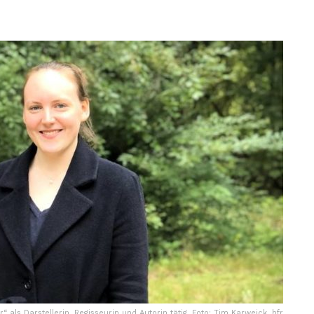
“ als Darstellerin, Regisseurin und Autorin tätig. Foto: Tim Karweick, hfr