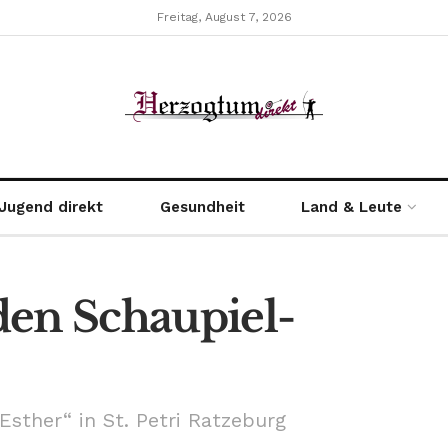
Freitag, August 7, 2026
Jugend direkt
Gesundheit
Land & Leute
den Schaupiel-
Esther“ in St. Petri Ratzeburg