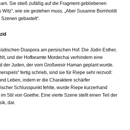
m. Sie stieß zufällig auf die Fragment gebliebenen
s Witz“, wie sie gestehen muss. „Aber Susanne Bornholdt
 Szenen gebastelt“.
zid
r jüdischen Diaspora am persischen Hof. Die Jüdin Esther,
lt, und der Hofbeamte Mordechai verhindern eine
 der Juden, der vom Großwesir Haman geplant wurde.
iels“ fertig schrieb, sind sie für Riepe sehr reizvoll:
und Leben, indem er die Charaktere schärfer
erischer Schlusspunkt fehlte, wurde Riepe kurzerhand
 im Stil von Goethe. Eine vierte Szene stellt einen Teil der
k, dar.