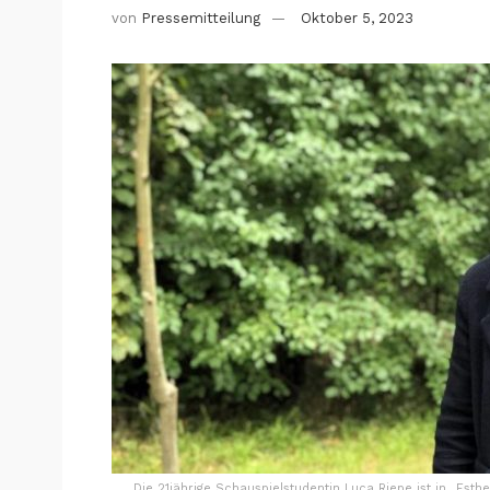
von
Pressemitteilung
Oktober 5, 2023
Die 21jährige Schauspielstudentin Luca Riepe ist in „Esther