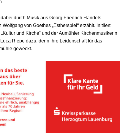
n.
d dabei durch Musik aus Georg Friedrich Händels
olfgang von Goethes „Estherspiel“ erzählt. Initiiert
ve „Kultur und Kirche“ und der Aumühler Kirchenmusikerin
Luca Riepe dazu, denn ihre Leidenschaft für das
mühle geweckt.