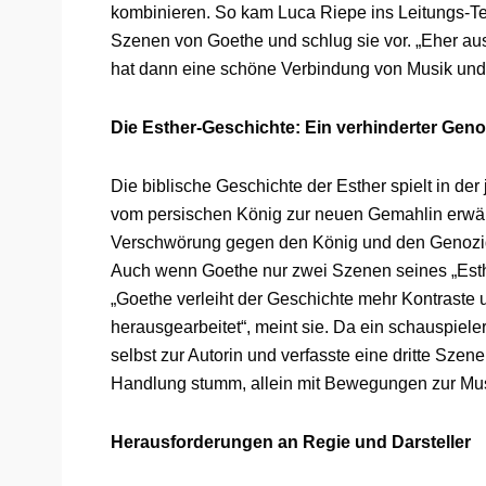
kombinieren. So kam Luca Riepe ins Leitungs-Tea
Szenen von Goethe und schlug sie vor. „Eher au
hat dann eine schöne Verbindung von Musik und
Die Esther-Geschichte: Ein verhinderter Geno
Die biblische Geschichte der Esther spielt in de
vom persischen König zur neuen Gemahlin erwäh
Verschwörung gegen den König und den Genozid
Auch wenn Goethe nur zwei Szenen seines „Esthersp
„Goethe verleiht der Geschichte mehr Kontraste 
herausgearbeitet“, meint sie. Da ein schauspiel
selbst zur Autorin und verfasste eine dritte Szene
Handlung stumm, allein mit Bewegungen zur Musi
Herausforderungen an Regie und Darsteller