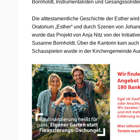
Bornholdt, Instrumentalisten und Gesangssoliste
Die alttestamentliche Geschichte der Esther wir
Oratorium „Esther“ und durch Szenen von Johann W
wurde das Projekt von Anja Nitz von der Initiati
Susanne Bornholdt. Über die Kantorin kam auch 
Schauspielen wurde in der Kirchengemeinde Au