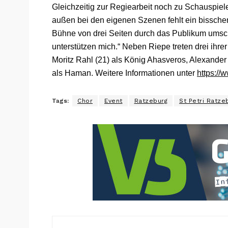
Gleichzeitig zur Regiearbeit noch zu Schauspiele
außen bei den eigenen Szenen fehlt ein bisschen.
Bühne von drei Seiten durch das Publikum umschl
unterstützen mich.“ Neben Riepe treten drei ihr
Moritz Rahl (21) als König Ahasveros, Alexander
als Haman. Weitere Informationen unter
https://
Tags:
Chor
Event
Ratzeburg
St Petri Ratze