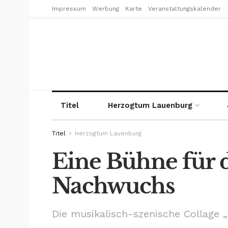
Impressum
Werbung
Karte
Veranstaltungskalender
Titel
Herzogtum Lauenburg
Titel
Herzogtum Lauenburg
Eine Bühne für 
Nachwuchs
Die musikalisch-szenische Collage „