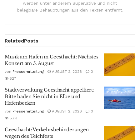
werden unter anderem Superlative und nicht
belegbare Behauptungen aus den Texten entfernt.
Related
Posts
Musik am Hafen in Geesthacht: Nächstes
Konzert am 5. August
von
Pressemitteilung
AUGUST 2, 2026
0
527
Stadtverwaltung Geesthacht appelliert:
Bitte baden Sie nicht in Elbe und
Hafenbecken
von
Pressemitteilung
AUGUST 2, 2026
0
5.7K
Geesthacht: Verkehrsbehinderungen
wegen des Teichfests