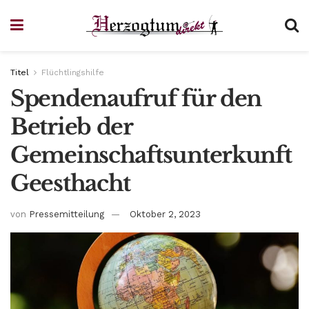
Titel
Flüchtlingshilfe
Spendenaufruf für den
Betrieb der
Gemeinschaftsunterkunft
Geesthacht
von
Pressemitteilung
Oktober 2, 2023