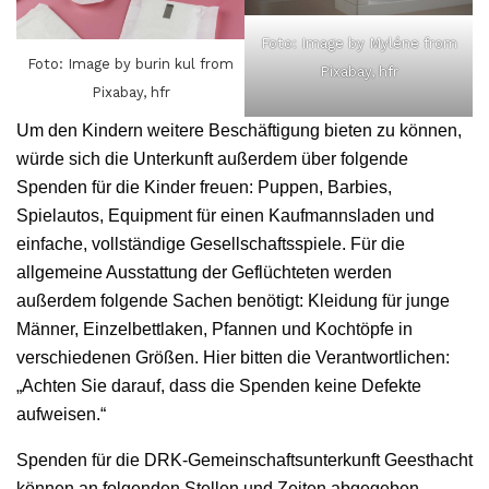
Foto: Image by Myléne from
Foto: Image by burin kul from
Pixabay, hfr
Pixabay, hfr
Um den Kindern weitere Beschäftigung bieten zu können,
würde sich die Unterkunft außerdem über folgende
Spenden für die Kinder freuen: Puppen, Barbies,
Spielautos, Equipment für einen Kaufmannsladen und
einfache, vollständige Gesellschaftsspiele. Für die
allgemeine Ausstattung der Geflüchteten werden
außerdem folgende Sachen benötigt: Kleidung für junge
Männer, Einzelbettlaken, Pfannen und Kochtöpfe in
verschiedenen Größen. Hier bitten die Verantwortlichen:
„Achten Sie darauf, dass die Spenden keine Defekte
aufweisen.“
Spenden für die DRK-Gemeinschaftsunterkunft Geesthacht
können an folgenden Stellen und Zeiten abgegeben