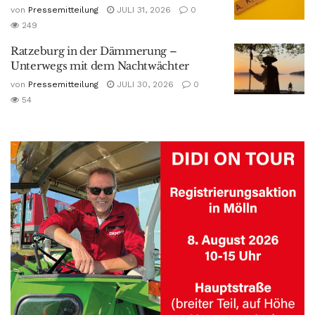
von
Pressemitteilung
JULI 31, 2026
0
249
Ratzeburg in der Dämmerung –
Unterwegs mit dem Nachtwächter
von
Pressemitteilung
JULI 30, 2026
0
54