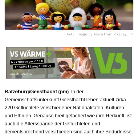
Foto: Image by Alexa from Pixabay, hfr
Ratzeburg/Geesthacht (pm).
In der
Gemeinschaftsunterkunft Geesthacht leben aktuell zirka
220 Geflüchtete verschiedener Nationalitäten, Kulturen
und Ethnien. Genauso breit gefächert wie ihre Herkunft, ist
auch die Altersspanne der Geflüchteten und
dementsprechend verschieden sind auch ihre Bedürfnisse.