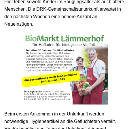
Hier leben sowohl Kinder im Säuglingsalter als auch ältere
Menschen. Die DRK-Gemeinschaftsunterkunft erwartet in
den nächsten Wochen eine höhere Anzahl an
Neueinzügen.
Beim ersten Ankommen in der Unterkunft werden
notwendige Hygieneartikel an die Geflüchteten verteilt.
Hierfür benötigt das Team der Unterkunft dringend