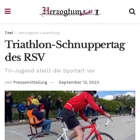
Titel
Herzogtum Lauenburg
Triathlon-Schnuppertag
des RSV
Tri-Jugend stellt die Sportart vor
von
Pressemitteilung
September 13, 2023