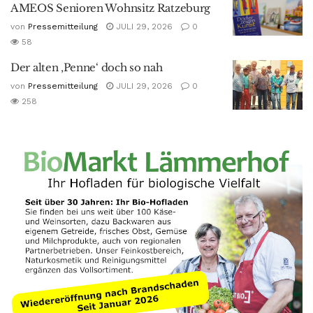
AMEOS Senioren Wohnsitz Ratzeburg
von
Pressemitteilung
JULI 29, 2026
0
58
Der alten ‚Penne‘ doch so nah
von
Pressemitteilung
JULI 29, 2026
0
258