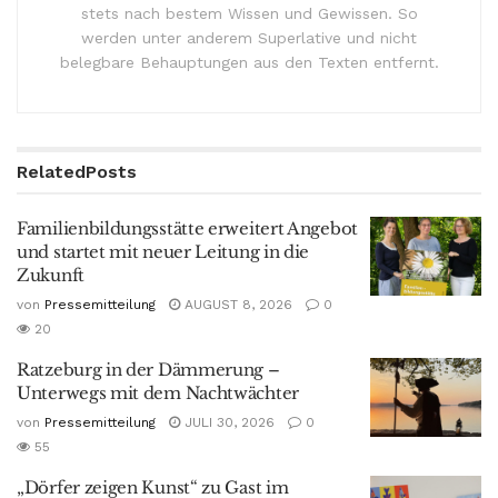
stets nach bestem Wissen und Gewissen. So
werden unter anderem Superlative und nicht
belegbare Behauptungen aus den Texten entfernt.
Related
Posts
Familienbildungsstätte erweitert Angebot
und startet mit neuer Leitung in die
Zukunft
von
Pressemitteilung
AUGUST 8, 2026
0
20
Ratzeburg in der Dämmerung –
Unterwegs mit dem Nachtwächter
von
Pressemitteilung
JULI 30, 2026
0
55
„Dörfer zeigen Kunst“ zu Gast im