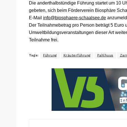
Die anderthalbstündige Führung startet um 10
gebeten, sich beim Förderverein Biosphäre Sch
E-Mail
info@biosphaere-schaalsee.de
anzumelde
Der Teilnahmebetrag pro Person beträgt 5 Euro u
Umweltbildungsveranstaltungen dieser Art weiterh
Teilnahme frei.
Tags:
Führung
Kräuterführung
Pahlhuus
Zar