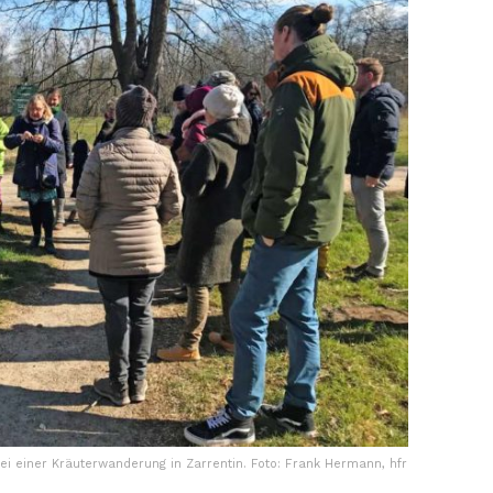
i einer Kräuterwanderung in Zarrentin. Foto: Frank Hermann, hfr