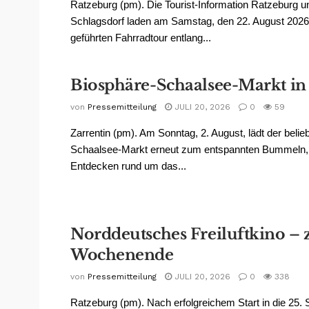
Ratzeburg (pm). Die Tourist-Information Ratzeburg 
Schlagsdorf laden am Samstag, den 22. August 2026,
geführten Fahrradtour entlang...
Biosphäre-Schaalsee-Markt in
von
Pressemitteilung
JULI 20, 2026
0
59
Zarrentin (pm). Am Sonntag, 2. August, lädt der belie
Schaalsee-Markt erneut zum entspannten Bummeln,
Entdecken rund um das...
Norddeutsches Freiluftkino – 
Wochenende
von
Pressemitteilung
JULI 20, 2026
0
338
Ratzeburg (pm). Nach erfolgreichem Start in die 25.