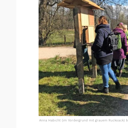
Anna Habicht (im Vordergrund mit grauem Rucksack) be