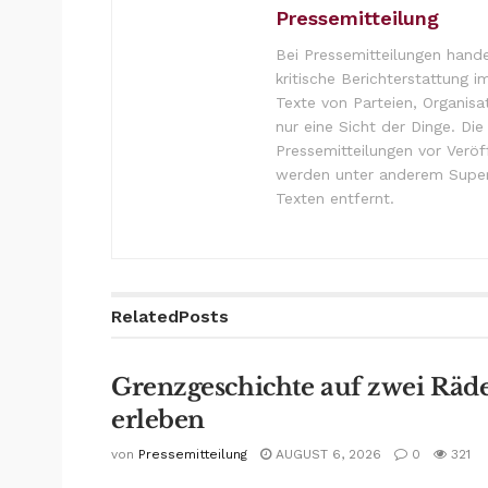
Pressemitteilung
Bei Pressemitteilungen hande
kritische Berichterstattung i
Texte von Parteien, Organisa
nur eine Sicht der Dinge. Di
Pressemitteilungen vor Verö
werden unter anderem Super
Texten entfernt.
Related
Posts
Grenzgeschichte auf zwei Räd
erleben
von
Pressemitteilung
AUGUST 6, 2026
0
321