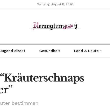
Samstag, August 8, 2026
Jugend direkt
Gesundheit
Land & Leute
“Kräuterschnaps
er”
äuter bestimmen