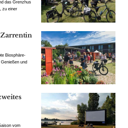
und das Grenzhus
 zu einer
 Zarrentin
bte Biosphäre-
 Genießen und
zweites
 Saison vom