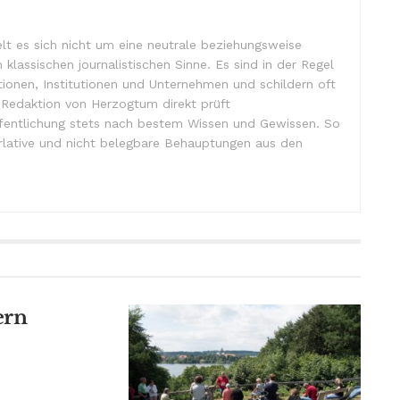
lt es sich nicht um eine neutrale beziehungsweise
m klassischen journalistischen Sinne. Es sind in der Regel
tionen, Institutionen und Unternehmen und schildern oft
e Redaktion von Herzogtum direkt prüft
ffentlichung stets nach bestem Wissen und Gewissen. So
lative und nicht belegbare Behauptungen aus den
ern