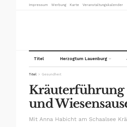
Impressum
Werbung
Karte
Veranstaltungskalender
Titel
Herzogtum Lauenburg
Titel
Gesundheit
Kräuterführung 
und Wiesensaus
Mit Anna Habicht am Schaalsee Kr