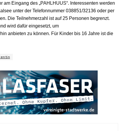
 Uhr am Eingang des „PAHLHUUS“. Interessenten werden
aalsee unter der Telefonnummer 038851/32136 oder per
n. Die Teilnehmerzahl ist auf 25 Personen begrenzt.
nd wird dafür eingesetzt, um
in anbieten zu können. Für Kinder bis 16 Jahre ist die
rentin