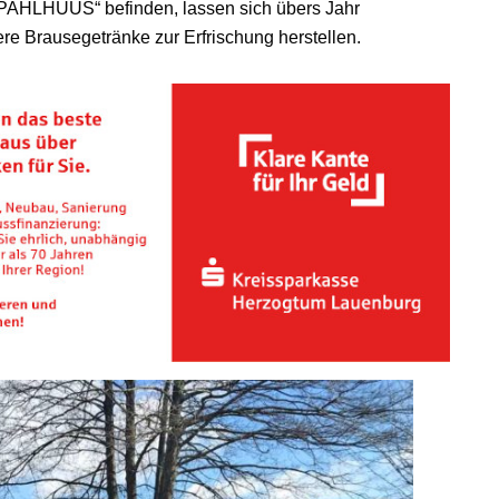
„PAHLHUUS“ befinden, lassen sich übers Jahr
ere Brausegetränke zur Erfrischung herstellen.