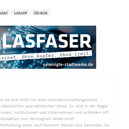
unst
Lesung
Ukraine
lt es sich nicht um eine neutrale beziehungsweise
m klassischen journalistischen Sinne. Es sind in der Regel
tionen, Institutionen und Unternehmen und schildern oft
e Redaktion von Herzogtum direkt prüft
ffentlichung stets nach bestem Wissen und Gewissen. So