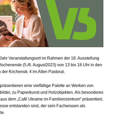
 Jahr Veranstaltungsort im Rahmen der 18. Ausstellung
 Wochenende (5./6. August2023) von 13 bis 18 Uhr in den
r Kirchenstr. 4 im Alten Pastorat.
präsentieren eine vielfältige Palette an Werken von
bilder, zu Papierkunst und Holzobjekten. Als besonderes
aus dem „Café Ukraine im Familienzentrum“ präsentiert,
esse entstanden sind, der sein Fachwissen als
te.