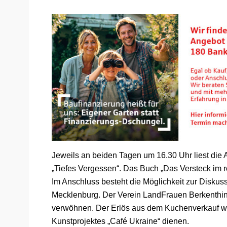
Jeweils an beiden Tagen um 16.30 Uhr liest die
„Tiefes Vergessen“. Das Buch „Das Versteck im r
Im Anschluss besteht die Möglichkeit zur Diskussi
Mecklenburg. Der Verein LandFrauen Berkenthi
verwöhnen. Der Erlös aus dem Kuchenverkauf wir
Kunstprojektes „Café Ukraine“ dienen.