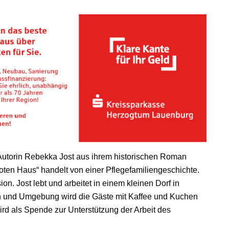
 Autorin Rebekka Jost aus ihrem historischen Roman
oten Haus“ handelt von einer Pflegefamiliengeschichte.
on. Jost lebt und arbeitet in einem kleinen Dorf in
n und Umgebung wird die Gäste mit Kaffee und Kuchen
d als Spende zur Unterstützung der Arbeit des