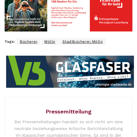
Tags:
Bücherei
Mölln
Stadtbücherei Mölln
Pressemitteilung
Bei Pressemitteilungen handelt es sich nicht um eine
neutrale beziehungsweise kritische Berichterstattung
im klassischen journalistischen Sinne. Es sind in der