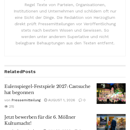
Regel Texte von Parteien, Organisationen,
Institutionen und Unternehmen und schildern oft nur
eine Sicht der Dinge. Die Redaktion von Herzogtum
direkt prüft Pressemitteilungen vor Veröffentlichung
stets nach bestem Wissen und Gewissen. So
werden unter anderem Superlative und nicht
belegbare Behauptungen aus den Texten entfernt.
Related
Posts
Eulenspiegel-Festspiele 2027: Castsuche
hat begonnen
von
Pressemitteilung
AUGUST 1, 2026
0
215
Jetzt bewerben für die 6. Möllner
Kulturnacht!