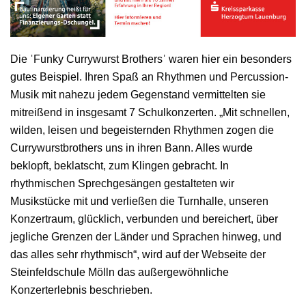
Die ˈFunky Currywurst Brothersˈ waren hier ein besonders
gutes Beispiel. Ihren Spaß an Rhythmen und Percussion-
Musik mit nahezu jedem Gegenstand vermittelten sie
mitreißend in insgesamt 7 Schulkonzerten. „Mit schnellen,
wilden, leisen und begeisternden Rhythmen zogen die
Currywurstbrothers uns in ihren Bann. Alles wurde
beklopft, beklatscht, zum Klingen gebracht. In
rhythmischen Sprechgesängen gestalteten wir
Musikstücke mit und verließen die Turnhalle, unseren
Konzertraum, glücklich, verbunden und bereichert, über
jegliche Grenzen der Länder und Sprachen hinweg, und
das alles sehr rhythmisch“, wird auf der Webseite der
Steinfeldschule Mölln das außergewöhnliche
Konzerterlebnis beschrieben.