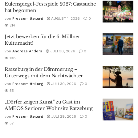
Eulenspiegel-Festspiele 2027: Castsuche
hat begonnen
von
Pressemitteilung
AUGUST 1, 2026
0
214
Jetzt bewerben für die 6. Möllner
Kulturnacht!
von
Andreas Anders
JULI 30, 2026
0
198
Ratzeburg in der Dämmerung –
Unterwegs mit dem Nachtwächter
von
Pressemitteilung
JULI 30, 2026
0
55
„Dörfer zeigen Kunst“ zu Gast im
AMEOS Senioren Wohnsitz Ratzeburg
von
Pressemitteilung
JULI 29, 2026
0
57