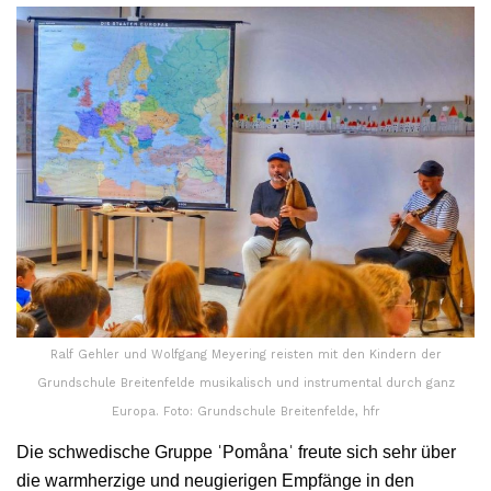
Ralf Gehler und Wolfgang Meyering reisten mit den Kindern der
Grundschule Breitenfelde musikalisch und instrumental durch ganz
Europa. Foto: Grundschule Breitenfelde, hfr
Die schwedische Gruppe ˈPomånaˈ freute sich sehr über
die warmherzige und neugierigen Empfänge in den