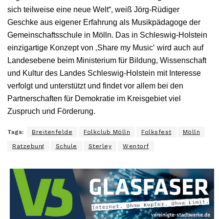
sich teilweise eine neue Welt“, weiß Jörg-Rüdiger
Geschke aus eigener Erfahrung als Musikpädagoge der
Gemeinschaftsschule in Mölln. Das in Schleswig-Holstein
einzigartige Konzept von ‚Share my Music‘ wird auch auf
Landesebene beim Ministerium für Bildung, Wissenschaft
und Kultur des Landes Schleswig-Holstein mit Interesse
verfolgt und unterstützt und findet vor allem bei den
Partnerschaften für Demokratie im Kreisgebiet viel
Zuspruch und Förderung.
Tags:
Breitenfelde
Folkclub Mölln
Folksfest
Mölln
Ratzeburg
Schule
Sterley
Wentorf