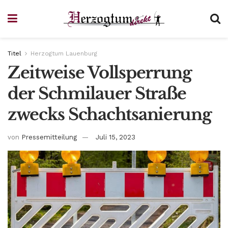
Titel
Herzogtum Lauenburg
Zeitweise Vollsperrung
der Schmilauer Straße
zwecks Schachtsanierung
von
Pressemitteilung
Juli 15, 2023