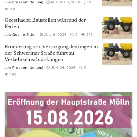
von
Pressemitteilung
AUGUST 3, 2026
0
148
Geesthacht: Baustellen während der
Ferien
von
Gesine Biller
JULI 6, 2026
0
243
Erneuerung von Versorgungsleitungen in
der Schweriner Straße führt zu
Verkehrseinschränkungen
von
Pressemitteilung
JUNI 24, 2026
0
493