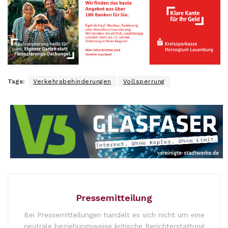
Tags:
Verkehrsbehinderungen
Vollsperrung
Pressemitteilung
Bei Pressemitteilungen handelt es sich nicht um eine
neutrale beziehungsweise kritische Berichterstattung