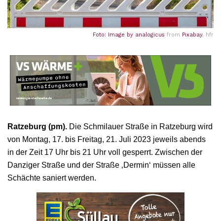
Foto: Image by
analogicus
from
Pixabay
, hfr
Ratzeburg (pm).
Die Schmilauer Straße in Ratzeburg wird
von Montag, 17. bis Freitag, 21. Juli 2023 jeweils abends
in der Zeit 17 Uhr bis 21 Uhr voll gesperrt. Zwischen der
Danziger Straße und der Straße ‚Dermin‘ müssen alle
Schächte saniert werden.