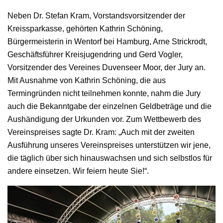
Neben Dr. Stefan Kram, Vorstandsvorsitzender der
Kreissparkasse, gehörten Kathrin Schöning,
Bürgermeisterin in Wentorf bei Hamburg, Arne Strickrodt,
Geschäftsführer Kreisjugendring und Gerd Vogler,
Vorsitzender des Vereines Duvenseer Moor, der Jury an.
Mit Ausnahme von Kathrin Schöning, die aus
Termingründen nicht teilnehmen konnte, nahm die Jury
auch die Bekanntgabe der einzelnen Geldbeträge und die
Aushändigung der Urkunden vor. Zum Wettbewerb des
Vereinspreises sagte Dr. Kram: „Auch mit der zweiten
Ausführung unseres Vereinspreises unterstützen wir jene,
die täglich über sich hinauswachsen und sich selbstlos für
andere einsetzen. Wir feiern heute Sie!“.