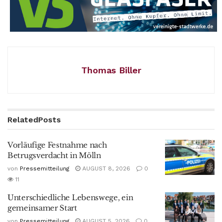
Thomas Biller
Related
Posts
Vorläufige Festnahme nach
Betrugsverdacht in Mölln
von
Pressemitteilung
AUGUST 8, 2026
0
11
Unterschiedliche Lebenswege, ein
gemeinsamer Start
von
Pressemitteilung
AUGUST 5, 2026
0