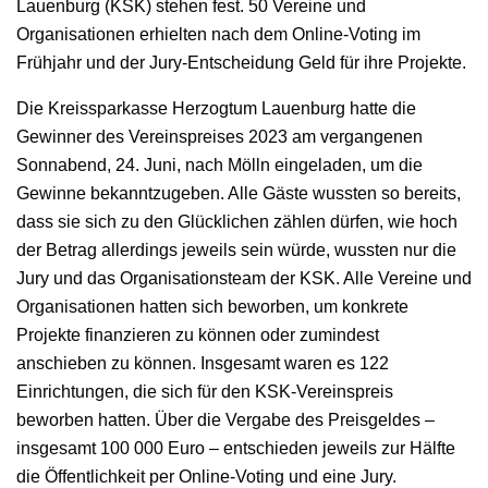
Lauenburg (KSK) stehen fest. 50 Vereine und
Organisationen erhielten nach dem Online-Voting im
Frühjahr und der Jury-Entscheidung Geld für ihre Projekte.
Die Kreissparkasse Herzogtum Lauenburg hatte die
Gewinner des Vereinspreises 2023 am vergangenen
Sonnabend, 24. Juni, nach Mölln eingeladen, um die
Gewinne bekanntzugeben. Alle Gäste wussten so bereits,
dass sie sich zu den Glücklichen zählen dürfen, wie hoch
der Betrag allerdings jeweils sein würde, wussten nur die
Jury und das Organisationsteam der KSK. Alle Vereine und
Organisationen hatten sich beworben, um konkrete
Projekte finanzieren zu können oder zumindest
anschieben zu können. Insgesamt waren es 122
Einrichtungen, die sich für den KSK-Vereinspreis
beworben hatten. Über die Vergabe des Preisgeldes –
insgesamt 100 000 Euro – entschieden jeweils zur Hälfte
die Öffentlichkeit per Online-Voting und eine Jury.