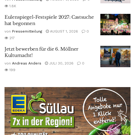
1.8K
Eulenspiegel-Festspiele 2027: Castsuche
hat begonnen
von
Pressemitteilung
AUGUST 1, 2026
0
217
Jetzt bewerben für die 6. Möllner
Kulturnacht!
von
Andreas Anders
JULI 30, 2026
0
199