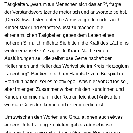
Tätigkeiten. „Warum tun Menschen sich das an?“, fragte
der Vorstandsvorsitzende rhetorisch und antwortete selbst.
„Den Schwächsten unter die Arme zu greifen oder auch
Kinder stark und selbstbewusst zu machen; die
ehrenamtlichen Tätigkeiten geben dem Leben einen
höheren Sinn. Ich möchte Sie bitten, die Kraft des Lächelns
weiter einzusetzen“, sagte Dr. Kram. Nach seinen
Ausführungen sei „die selbstlose Gemeinschaft der
Helferinnen und Helfer das Wertvollste im Kreis Herzogtum
Lauenburg“. Banken, die ihren Hauptsitz zum Beispiel in
Frankfurt hätten, sei es relativ egal, was hier vor Ort los sei,
aber im engen Zusammenwirken mit den Kundinnen und
Kunden komme man in der Region leicht auf Antworten,
wo man Gutes tun könne und es erforderlich ist.
Um zwischen den Worten und Gratulationen auch etwas
andere Unterhaltung zu bieten, gab es eine ebenso
überraschende wie mitreißende Gesangs-Performance.