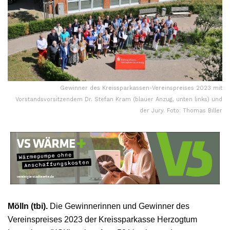
Gewinner des Kreissparkassen-Vereinspreises 2023 mit
Vorstandsvorsitzendem Dr. Stefan Kram (blauer Anzug, unten links) und
der Jury. Foto: Thomas Biller
Mölln (tbi).
Die Gewinnerinnen und Gewinner des
Vereinspreises 2023 der Kreissparkasse Herzogtum