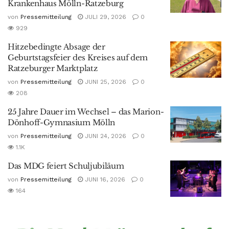
Krankenhaus Mölln-Ratzeburg
von
Pressemitteilung
JULI 29, 2026
0
929
Hitzebedingte Absage der
Geburtstagsfeier des Kreises auf dem
Ratzeburger Marktplatz
von
Pressemitteilung
JUNI 25, 2026
0
208
25 Jahre Dauer im Wechsel – das Marion-
Dönhoff-Gymnasium Mölln
von
Pressemitteilung
JUNI 24, 2026
0
1.1K
Das MDG feiert Schuljubiläum
von
Pressemitteilung
JUNI 16, 2026
0
164