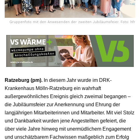
Gruppenfoto mit den Anwesenden der zweiten Jubiläumsfeier. Foto: hfr
Ratzeburg (pm).
In diesem Jahr wurde im DRK-
Krankenhaus Mölln-Ratzeburg ein wahrhaft
außergewöhnliches Ereignis gleich zweimal begangen –
die Jubiläumsfeier zur Anerkennung und Ehrung der
langjährigen Mitarbeiterinnen und Mitarbeiter. Mit viel Stolz
und Dankbarkeit wurden jene Angestellten gefeiert, die
über viele Jahre hinweg mit unermüdlichem Engagement
und unschätzbarem Fachwissen maßgeblich zum Erfolg