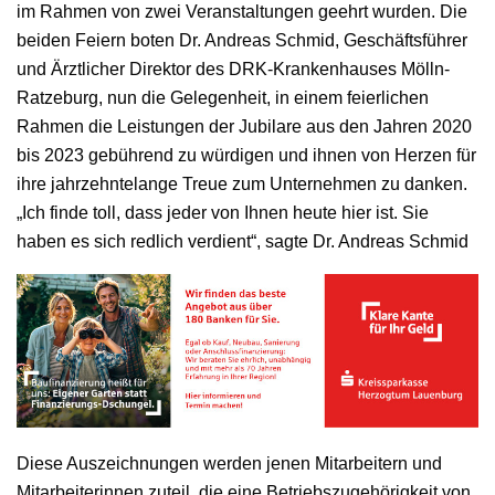
im Rahmen von zwei Veranstaltungen geehrt wurden. Die
beiden Feiern boten Dr. Andreas Schmid, Geschäftsführer
und Ärztlicher Direktor des DRK-Krankenhauses Mölln-
Ratzeburg, nun die Gelegenheit, in einem feierlichen
Rahmen die Leistungen der Jubilare aus den Jahren 2020
bis 2023 gebührend zu würdigen und ihnen von Herzen für
ihre jahrzehntelange Treue zum Unternehmen zu danken.
„Ich finde toll, dass jeder von Ihnen heute hier ist. Sie
haben es sich redlich verdient“, sagte Dr. Andreas Schmid
Diese Auszeichnungen werden jenen Mitarbeitern und
Mitarbeiterinnen zuteil, die eine Betriebszugehörigkeit von