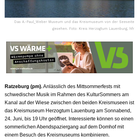
Das A.-Paul_Weber Museum und das Kreismuseum von der Seeseite
gesehen. Foto: Kreis Herzogtum Lauenburg, hfr
Ratzeburg (pm).
Anlässlich des Mittsommerfests mit
schwedischer Musik im Rahmen des KulturSommers am
Kanal auf der Wiese zwischen den beiden Kreismuseen ist
das Kreismuseum Herzogtum Lauenburg am Sonnabend,
24. Juni, bis 19 Uhr geöffnet. Interessierte können so einen
sommerlichen Abendspaziergang auf dem Domhof mit
einem Besuch des Kreismuseums kombinieren.