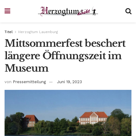
Titel
Herzogtum Lauenburg
Mittsommerfest beschert
längere Öffnungszeit im
Museum
von
Pressemitteilung
Juni 19, 2023