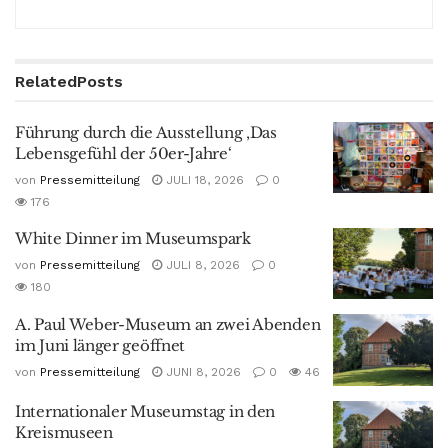
Related
Posts
Führung durch die Ausstellung ‚Das
Lebensgefühl der 50er-Jahre‘
von
Pressemitteilung
JULI 18, 2026
0
176
White Dinner im Museumspark
von
Pressemitteilung
JULI 8, 2026
0
180
A. Paul Weber-Museum an zwei Abenden
im Juni länger geöffnet
von
Pressemitteilung
JUNI 8, 2026
0
46
Internationaler Museumstag in den
Kreismuseen