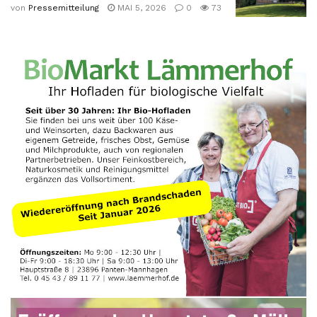
von
Pressemitteilung
MAI 5, 2026
0
73