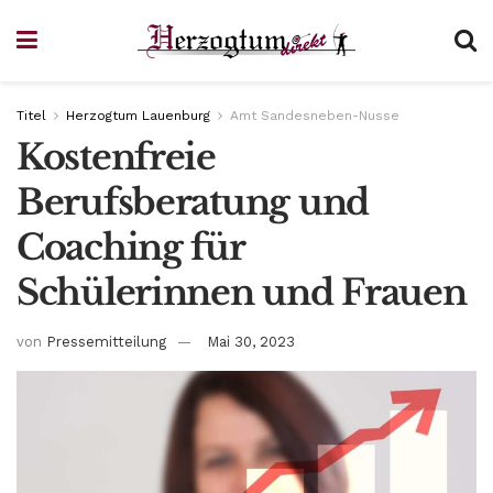
Titel
Herzogtum Lauenburg
Amt Sandesneben-Nusse
Kostenfreie
Berufsberatung und
Coaching für
Schülerinnen und Frauen
von
Pressemitteilung
Mai 30, 2023