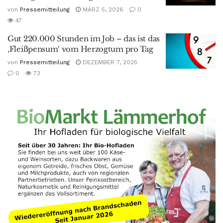
von
Pressemitteilung
MÄRZ 5, 2026
0
47
Gut 220.000 Stunden im Job – das ist das
‚Fleißpensum‘ vom Herzogtum pro Tag
von
Pressemitteilung
DEZEMBER 7, 2025
0
73