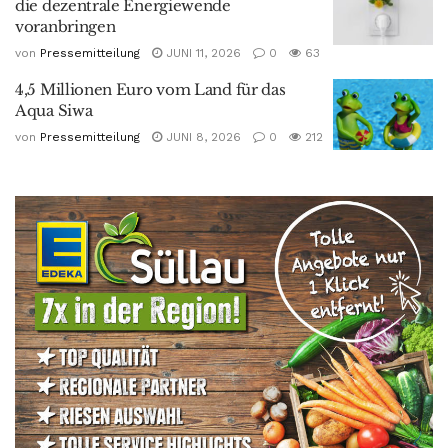
die dezentrale Energiewende
voranbringen
von
Pressemitteilung
JUNI 11, 2026
0
63
4,5 Millionen Euro vom Land für das
Aqua Siwa
von
Pressemitteilung
JUNI 8, 2026
0
212