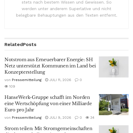
stets nach bestem Wissen und Gewissen. So
werden unter anderem Superlative und nicht
belegbare Behauptungen aus den Texten entfernt.
Related
Posts
Notstrom aus Erneuerbarer Energie: SH
Netz unterstützt Kommunen im Land bei
Konzepterstellung
von
Pressemitteilung
JULI 11, 2026
0
109
HanseWerk-Gruppe schafft im Norden
eine Wertschöpfung von einer Milliarde
Euro pro Jahr
von
Pressemitteilung
JULI 9, 2026
0
34
Strom teilen: Mit Stromgemeinschaften