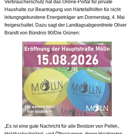
Verbraucherschutz hat das Online-Portal für private
Haushalte zur Beantragung von Härtefallhilfen für nicht
leitungsgebundene Energieträger am Donnerstag, 4. Mai
freigeschaltet. Dazu sagt der Landtagsabgeordnete Oliver
Brandt von Bündnis 90/Die Grünen:
„Es ist eine gute Nachricht für alle Besitzer von Pellet-,
Holzhackschnitzel- und Ölheizungen, deren Heizkosten