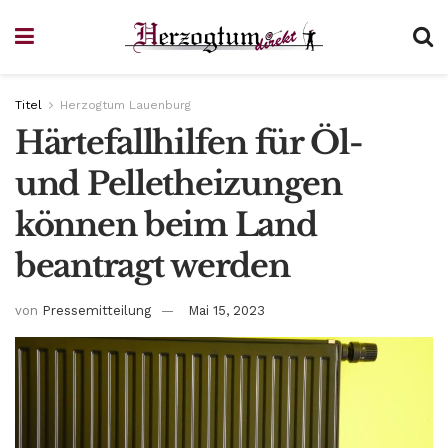
Titel
Herzogtum Lauenburg
Härtefallhilfen für Öl-
und Pelletheizungen
können beim Land
beantragt werden
von
Pressemitteilung
Mai 15, 2023