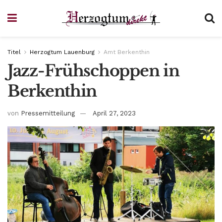
Titel
Herzogtum Lauenburg
Amt Berkenthin
Jazz-Frühschoppen in
Berkenthin
von
Pressemitteilung
April 27, 2023