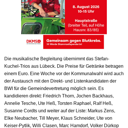
Die musikalische Begleitung übernimmt das Stefan-
Kuchel-Trios aus Lübeck. Die Preise für Getränke betragen
einem Euro. Eine Woche vor der Kommunalwahl wird auch
der Austausch mit den Direkt- und Listenkandidaten der
BWI für die Gemeindevertretung möglich sein. Es
kandidieren direkt: Friedrich Thorn, Jochen Backhaus,
Annelie Tesche, Ute Heß, Torsten Raphael, Ralf Heß,
Susanne Cordts und weiter auf der Liste: Markus Zens,
Elke Neubacher, Till Meyer, Klaus Schneider, Ute von
Keiser-Pytlik, Willi Clasen, Marc Hamdorf, Volker Dürkop