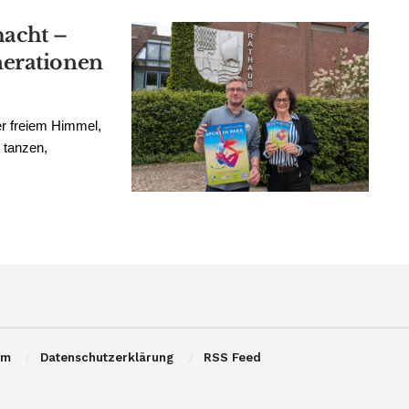
hacht –
nerationen
er freiem Himmel,
 tanzen,
um
Datenschutzerklärung
RSS Feed