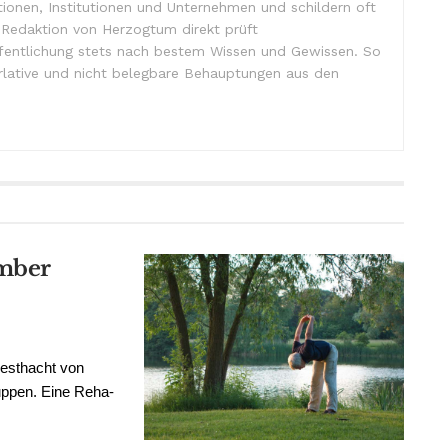
tionen, Institutionen und Unternehmen und schildern oft
e Redaktion von Herzogtum direkt prüft
ffentlichung stets nach bestem Wissen und Gewissen. So
lative und nicht belegbare Behauptungen aus den
mber
eesthacht von
uppen. Eine Reha-