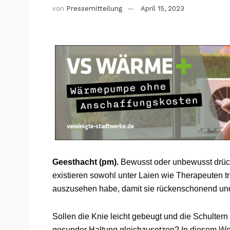
von
Pressemitteilung
April 15, 2023
Geesthacht (pm).
Bewusst oder unbewusst drück
existieren sowohl unter Laien wie Therapeuten tr
auszusehen habe, damit sie rückenschonend und
Sollen die Knie leicht gebeugt und die Schulte
gesunder Haltung gleichzusetzen? In diesem W