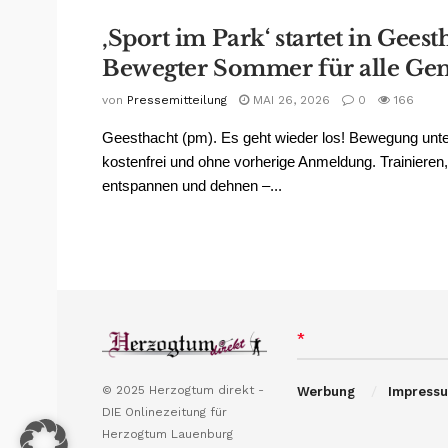
‚Sport im Park‘ startet in Geest
Bewegter Sommer für alle Ge
von
Pressemitteilung
MAI 26, 2026
0
166
Geesthacht (pm). Es geht wieder los! Bewegung unt
kostenfrei und ohne vorherige Anmeldung. Trainieren,
entspannen und dehnen –...
*
© 2025 Herzogtum direkt -
Werbung
Impress
DIE Onlinezeitung für
Herzogtum Lauenburg