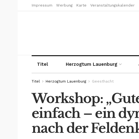
Impressum
Werbung
Karte
Veranstaltungskalender
Titel
Herzogtum Lauenburg
Titel
Herzogtum Lauenburg
Geesthacht
Workshop: „Gute
einfach – ein d
nach der Felden