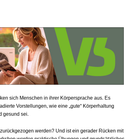
en sich Menschen in ihrer Körpersprache aus. Es
adierte Vorstellungen, wie eine „gute“ Körperhaltung
 gesund sei.
rn zurückgezogen werden? Und ist ein gerader Rücken mit
orkshop werden praktische Übungen und grundsätzliches