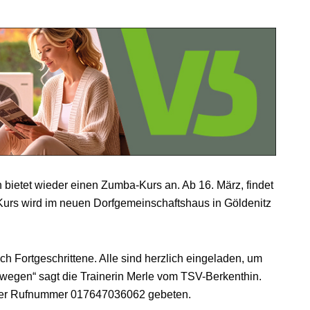
bietet wieder einen Zumba-Kurs an. Ab 16. März, findet
 Kurs wird im neuen Dorfgemeinschaftshaus in Göldenitz
ch Fortgeschrittene. Alle sind herzlich eingeladen, um
wegen“ sagt die Trainerin Merle vom TSV-Berkenthin.
 der Rufnummer 017647036062 gebeten.