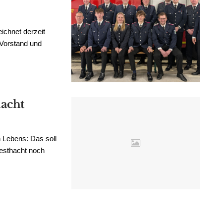
ichnet derzeit
 Vorstand und
hacht
 Lebens: Das soll
eesthacht noch