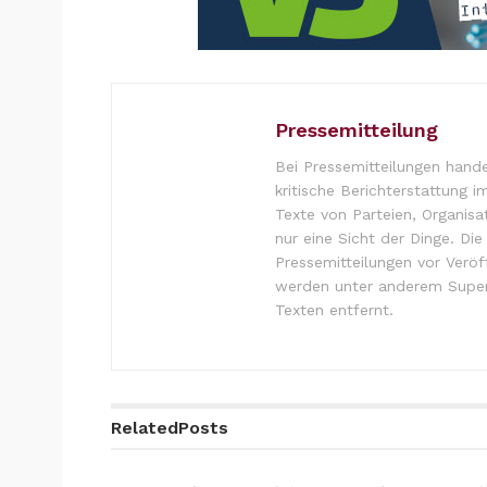
Pressemitteilung
Bei Pressemitteilungen hande
kritische Berichterstattung i
Texte von Parteien, Organisa
nur eine Sicht der Dinge. Di
Pressemitteilungen vor Verö
werden unter anderem Super
Texten entfernt.
Related
Posts