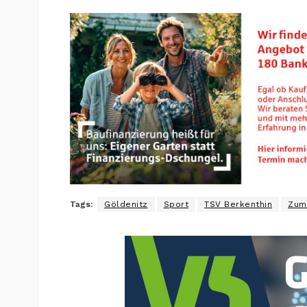
Tags:
Göldenitz
Sport
TSV Berkenthin
Zum