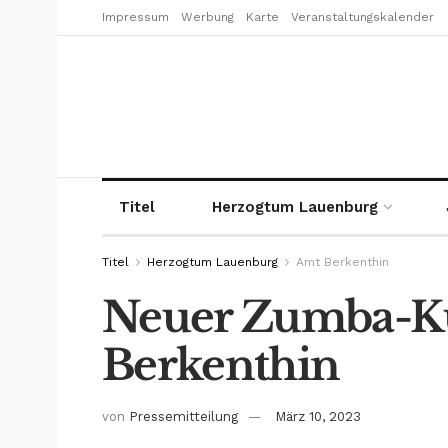
Impressum
Werbung
Karte
Veranstaltungskalender
Titel
Herzogtum Lauenburg
Titel
Herzogtum Lauenburg
Amt Berkenthin
Neuer Zumba-Ku
Berkenthin
von
Pressemitteilung
März 10, 2023