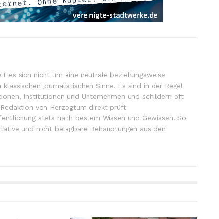
lt es sich nicht um eine neutrale beziehungsweise
m klassischen journalistischen Sinne. Es sind in der Regel
tionen, Institutionen und Unternehmen und schildern oft
e Redaktion von Herzogtum direkt prüft
ffentlichung stets nach bestem Wissen und Gewissen. So
lative und nicht belegbare Behauptungen aus den