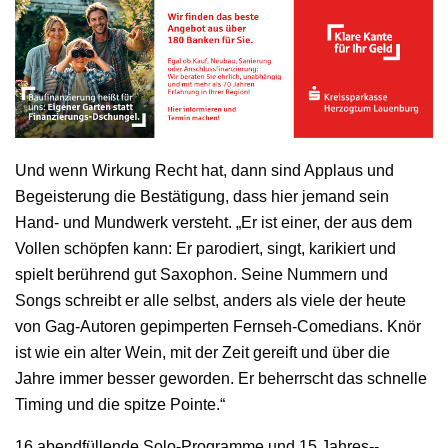
Und wenn Wirkung Recht hat, dann sind Applaus und
Begeisterung die Bestätigung, dass hier jemand sein
Hand-­ und Mundwerk versteht. „Er ist einer, der aus dem
Vollen schöpfen kann: Er parodiert, singt, karikiert und
spielt berührend gut Saxophon. Seine Nummern und
Songs schreibt er alle selbst, anders als viele der heute
von Gag­‐Autoren gepimperten Fernseh-­Comedians. Knör
ist wie ein alter Wein, mit der Zeit gereift und über die
Jahre immer besser geworden. Er beherrscht das schnelle
Timing und die spitze Pointe.“
16 abendfüllende Solo‐Programme und 15 Jahres-­