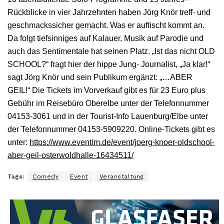
Rückblicke in vier Jahrzehnten haben Jörg Knör treff-­ und
geschmackssicher gemacht. Was er auftischt kommt an.
Da folgt tiefsinniges auf Kalauer, Musik auf Parodie und
auch das Sentimentale hat seinen Platz. „Ist das nicht OLD
SCHOOL?“ fragt hier der hippe Jung-­ Journalist, „Ja klar!“
sagt Jörg Knör und sein Publikum ergänzt: „…ABER
GEIL!“ Die Tickets im Vorverkauf gibt es für 23 Euro plus
Gebühr im Reisebüro Oberelbe unter der Telefonnummer
04153-3061 und in der Tourist-Info Lauenburg/Elbe unter
der Telefonnummer 04153-5909220. Online-Tickets gibt es
unter:
https://www.eventim.de/event/joerg-knoer-oldschool-
aber-geil-osterwoldhalle-16434511/
Tags:
Comedy
Event
Veranstaltung