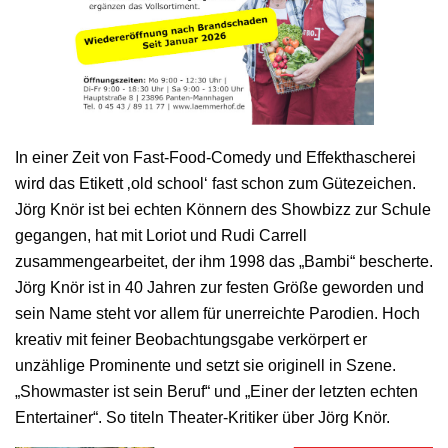
In einer Zeit von Fast-­Food‐Comedy und Effekthascherei
wird das Etikett ‚old school‘ fast schon zum Gütezeichen.
Jörg Knör ist bei echten Könnern des Showbizz zur Schule
gegangen, hat mit Loriot und Rudi Carrell
zusammengearbeitet, der ihm 1998 das „Bambi“ bescherte.
Jörg Knör ist in 40 Jahren zur festen Größe geworden und
sein Name steht vor allem für unerreichte Parodien. Hoch
kreativ mit feiner Beobachtungsgabe verkörpert er
unzählige Prominente und setzt sie originell in Szene.
„Showmaster ist sein Beruf“ und „Einer der letzten echten
Entertainer“. So titeln Theater­‐Kritiker über Jörg Knör.