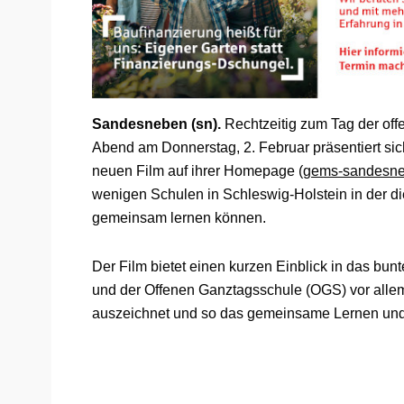
Sandesneben (sn).
Rechtzeitig zum Tag der offe
Abend am Donnerstag, 2. Februar präsentiert s
neuen Film auf ihrer Homepage (
gems-sandesne
wenigen Schulen in Schleswig-Holstein in der di
gemeinsam lernen können.
Der Film bietet einen kurzen Einblick in das bu
und der Offenen Ganztagsschule (OGS) vor allem
auszeichnet und so das gemeinsame Lernen und L