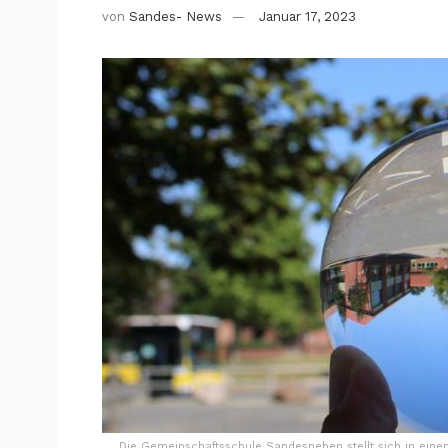
von
Sandes- News
Januar 17, 2023
Die Gemeinschaftsschule Sandesneben stellt sich in einem