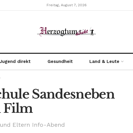
Freitag, August 7, 2026
Jugend direkt
Gesundheit
Land & Leute
e
chule Sandesneben
 Film
 und Eltern Info-Abend