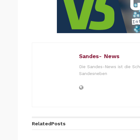
Sandes- News
Die Sandes-News ist die Sch
Sandesneben
Related
Posts