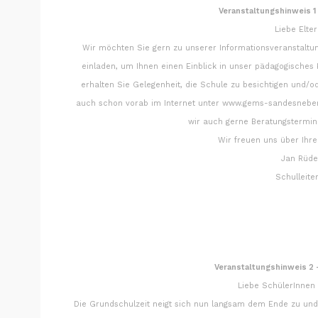
Veranstaltungshinweis 1
Liebe Elte
Wir möchten Sie gern zu unserer Informationsveranstaltu
einladen, um Ihnen einen Einblick in unser pädagogisches
erhalten Sie Gelegenheit, die Schule zu besichtigen und/o
auch schon vorab im Internet unter www.gems-sandesneben.
wir auch gerne Beratungstermi
Wir freuen uns über Ihre
Jan Rüd
Schulleit
Veranstaltungshinweis 2 
Liebe SchülerInnen 
Die Grundschulzeit neigt sich nun langsam dem Ende zu und 