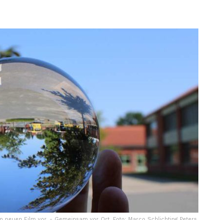
 neuen Film vor. - Gemeinsam vor Ort. Foto: Marco Schlichting Peters,