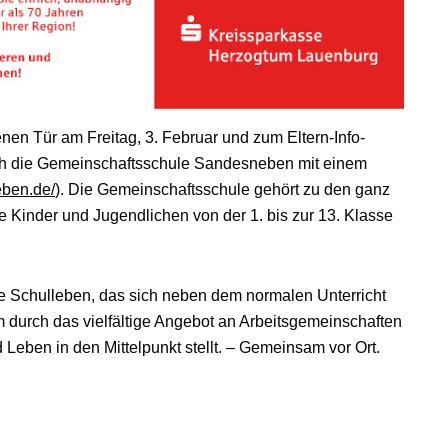
nen Tür am Freitag, 3. Februar und zum Eltern-Info-
ich die Gemeinschaftsschule Sandesneben mit einem
ben.de/
). Die Gemeinschaftsschule gehört zu den ganz
e Kinder und Jugendlichen von der 1. bis zur 13. Klasse
nte Schulleben, das sich neben dem normalen Unterricht
 durch das vielfältige Angebot an Arbeitsgemeinschaften
eben in den Mittelpunkt stellt. – Gemeinsam vor Ort.