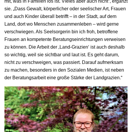
mit, was in Familien los ist. Vieles aber auch nicht“, ergänzt
sie. „Dass Gewalt, körperlicher oder seelischer Art, Frauen
und auch Kinder überall betrifft – in der Stadt, auf dem
Land, dort wo Menschen zusammenleben – wird gerne
verschwiegen. Als Seelsorgerin bin ich froh, betroffene
Frauen an kompetente Beratungseinrichtungen verweisen
zu können. Die Arbeit der ‚Land-Grazien‘ ist auch deshalb
so wichtig, weil sie sichtbar und laut ist. Es geht darum,
nicht zu verschweigen, was passiert. Darauf aufmerksam
zu machen, besonders in den Sozialen Medien, ist neben
der Beratungsarbeit eine große Stärke der Landgrazien.“