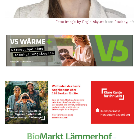
Foto: Image by
Engin Akyurt
from
Pixabay
, hfr